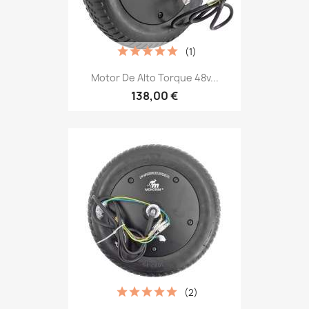
(1)
Motor De Alto Torque 48v...
138,00 €
(2)