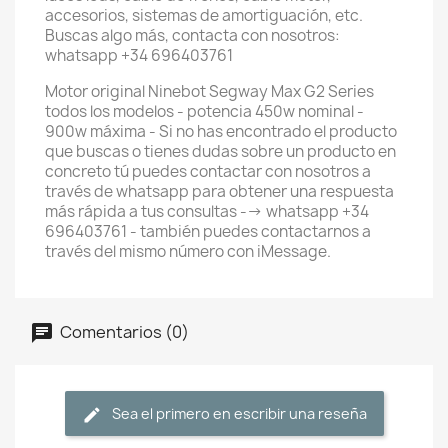
accesorios, sistemas de amortiguación, etc.
Buscas algo más, contacta con nosotros:
whatsapp +34 696403761
Motor original Ninebot Segway Max G2 Series
todos los modelos - potencia 450w nominal -
900w máxima - Si no has encontrado el producto
que buscas o tienes dudas sobre un producto en
concreto tú puedes contactar con nosotros a
través de whatsapp para obtener una respuesta
más rápida a tus consultas --> whatsapp +34
696403761 - también puedes contactarnos a
través del mismo número con iMessage.
Comentarios (0)
Sea el primero en escribir una reseña