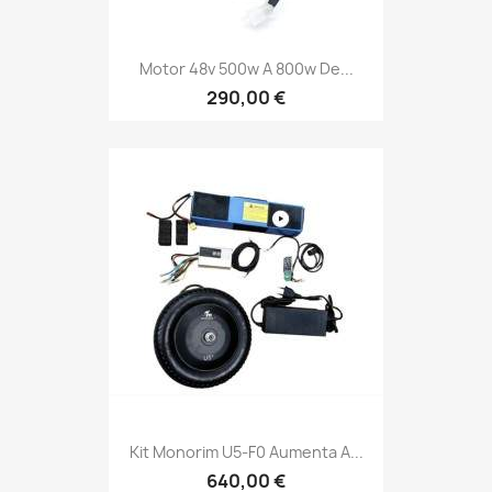
Motor 48v 500w A 800w De...
290,00 €
Kit Monorim U5-F0 Aumenta A...
640,00 €