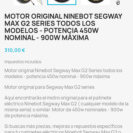
MOTOR ORIGINAL NINEBOT SEGWAY
MAX G2 SERIES TODOS LOS
MODELOS - POTENCIA 450W
NOMINAL - 900W MÁXIMA
310,00 €
Impuestos incluidos
Motor original Ninebot Segway Max G2 Series todos los
modelos - potencia 450w nominal - 900w máxima
Motor original para Segway Max G2 series
Aquí encontrarás el motro original para el patinete
eléctrico Ninebot Segway Max G2 ( cualquier modelo de la
misma serie) o similar. Motor de 450w nominales - 900w
de potencia máxima.
Si buscas más piezas, mejoras o repuestos específicos
para tu patinetes eléctricos Ninebot Segway Max G2 o