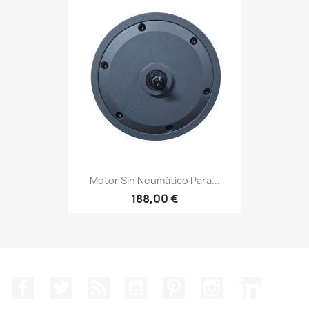
Motor Sin Neumático Para...
188,00 €
Facebook
Twitter
Rss
YouTube
Pinterest
Instagram
LinkedIn