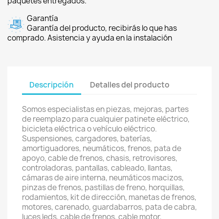
paquetes entregados.
Garantía
Garantía del producto, recibirás lo que has
comprado. Asistencia y ayuda en la instalación
Descripción
Detalles del producto
Somos especialistas en piezas, mejoras, partes
de reemplazo para cualquier patinete eléctrico,
bicicleta eléctrica o vehículo eléctrico.
Suspensiones, cargadores, baterías,
amortiguadores, neumáticos, frenos, pata de
apoyo, cable de frenos, chasis, retrovisores,
controladoras, pantallas, cableado, llantas,
cámaras de aire interna, neumáticos macizos,
pinzas de frenos, pastillas de freno, horquillas,
rodamientos, kit de dirección, manetas de frenos,
motores, carenado, guardabarros, pata de cabra,
luces leds, cable de frenos, cable motor,