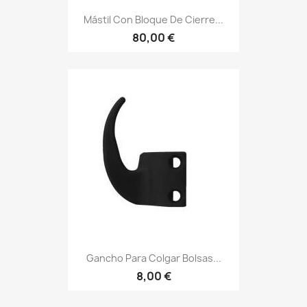
Mástil Con Bloque De Cierre...
80,00 €
Gancho Para Colgar Bolsas...
8,00 €