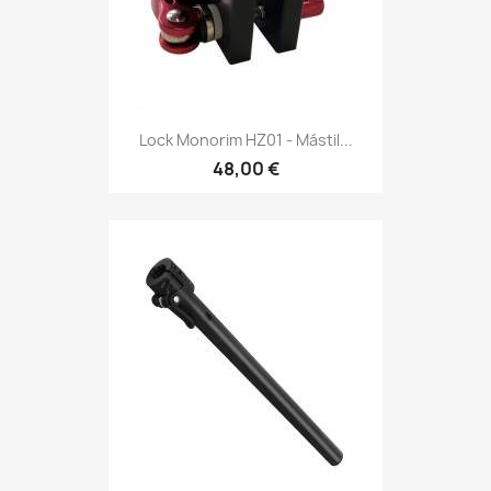
Lock Monorim HZ01 - Mástil...
48,00 €