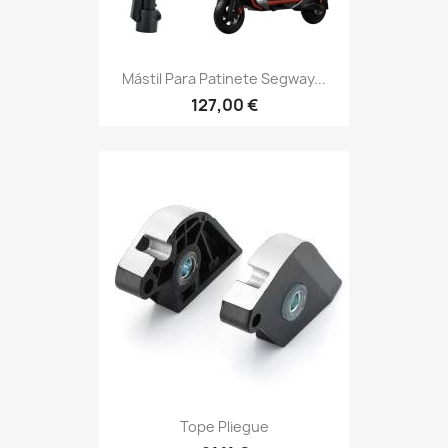
Mástil Para Patinete Segway...
127,00 €
Tope Pliegue