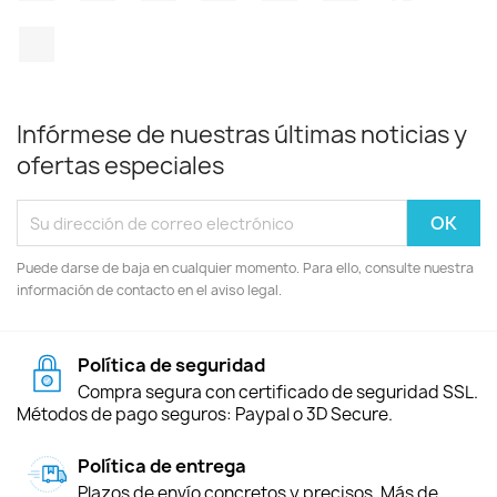
TikTok
Infórmese de nuestras últimas noticias y
ofertas especiales
Puede darse de baja en cualquier momento. Para ello, consulte nuestra
información de contacto en el aviso legal.
Política de seguridad
Compra segura con certificado de seguridad SSL.
Métodos de pago seguros: Paypal o 3D Secure.
Política de entrega
Plazos de envío concretos y precisos. Más de