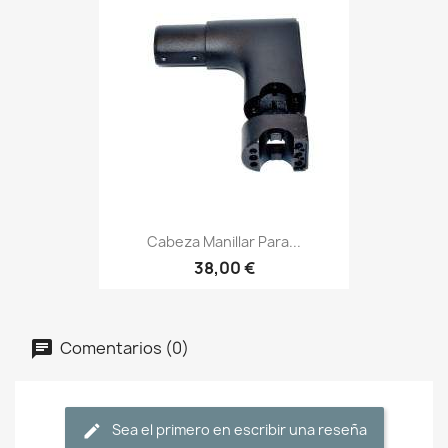
Cabeza Manillar Para...
38,00 €
Comentarios (0)
Sea el primero en escribir una reseña