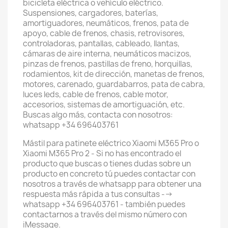
bicicleta eléctrica o vehículo eléctrico.
Suspensiones, cargadores, baterías,
amortiguadores, neumáticos, frenos, pata de
apoyo, cable de frenos, chasis, retrovisores,
controladoras, pantallas, cableado, llantas,
cámaras de aire interna, neumáticos macizos,
pinzas de frenos, pastillas de freno, horquillas,
rodamientos, kit de dirección, manetas de frenos,
motores, carenado, guardabarros, pata de cabra,
luces leds, cable de frenos, cable motor,
accesorios, sistemas de amortiguación, etc.
Buscas algo más, contacta con nosotros:
whatsapp +34 696403761
Mástil para patinete eléctrico Xiaomi M365 Pro o
Xiaomi M365 Pro 2 - Si no has encontrado el
producto que buscas o tienes dudas sobre un
producto en concreto tú puedes contactar con
nosotros a través de whatsapp para obtener una
respuesta más rápida a tus consultas -->
whatsapp +34 696403761 - también puedes
contactarnos a través del mismo número con
iMessage.