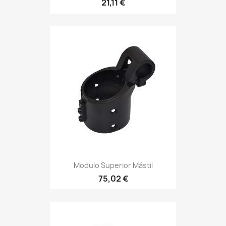
21,11 €
Modulo Superior Mástil
75,02 €