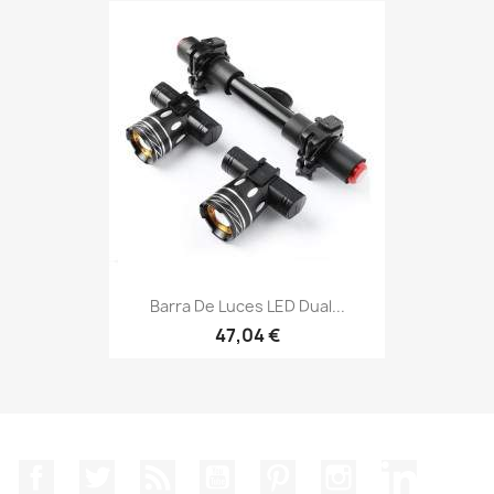
Barra De Luces LED Dual...
47,04 €
Facebook
Twitter
Rss
YouTube
Pinterest
Instagram
LinkedIn