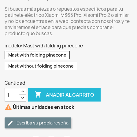
Si buscas más piezas o repuestos específicos para tu
patinete eléctrico Xiaomi M365 Pro, Xiaomi Pro 2 o similar
y no los encuentras en la web, contacta con nosotros y te
enviaremos el enlace para que puedas comprar el
producto que buscas.
modelo: Mast with folding pinecone
Mast with folding pinecone
Mast without folding pinecone
Cantidad

AÑADIR AL CARRITO

Últimas unidades en stock
Escriba su propia reseña