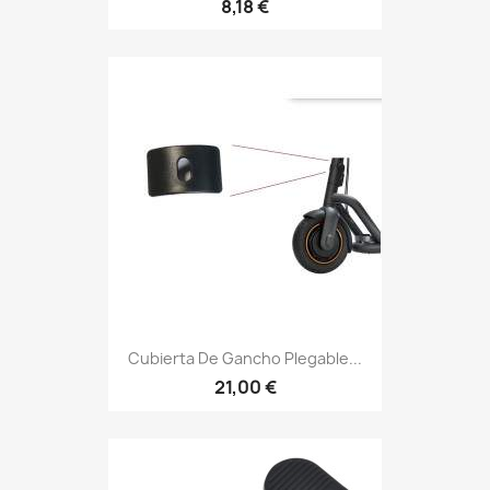
8,18 €
Cubierta De Gancho Plegable...
21,00 €