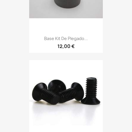
Base Kit De Plegado...
12,00 €