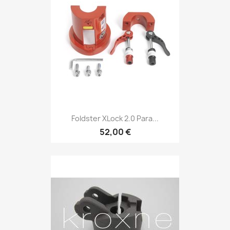
Foldster XLock 2.0 Para...
52,00 €