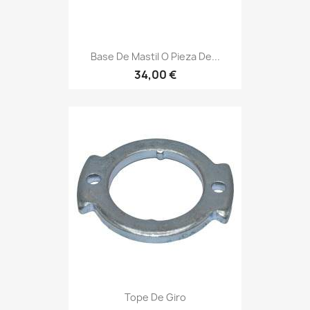
Base De Mastil O Pieza De...
34,00 €
Tope De Giro