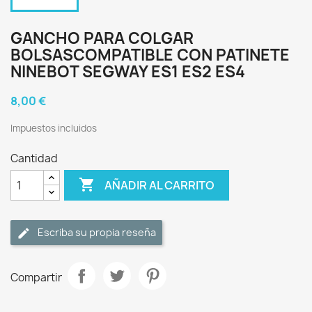
GANCHO PARA COLGAR
BOLSASCOMPATIBLE CON PATINETE
NINEBOT SEGWAY ES1 ES2 ES4
8,00 €
Impuestos incluidos
Cantidad

AÑADIR AL CARRITO
Escriba su propia reseña
Compartir