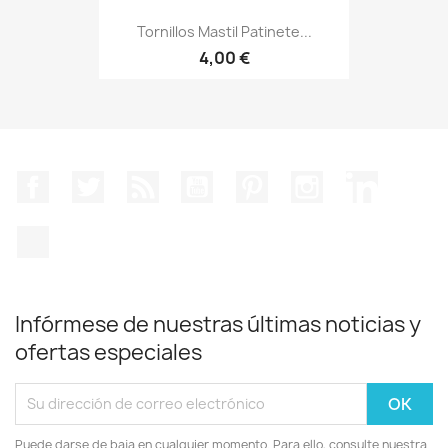
Tornillos Mastil Patinete...
4,00 €
Facebook
Twitter
Rss
YouTube
Pinterest
Instagram
LinkedIn
TikTok
Infórmese de nuestras últimas noticias y
ofertas especiales
Puede darse de baja en cualquier momento. Para ello, consulte nuestra