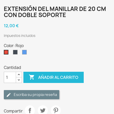
EXTENSIÓN DEL MANILLAR DE 20 CM
CON DOBLE SOPORTE
12,00 €
Impuestos incluidos
Color: Rojo
Negro
Azul
Rojo
Cantidad

AÑADIR AL CARRITO
Escriba su propia reseña
Compartir