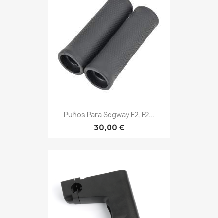
Puños Para Segway F2, F2...
30,00 €