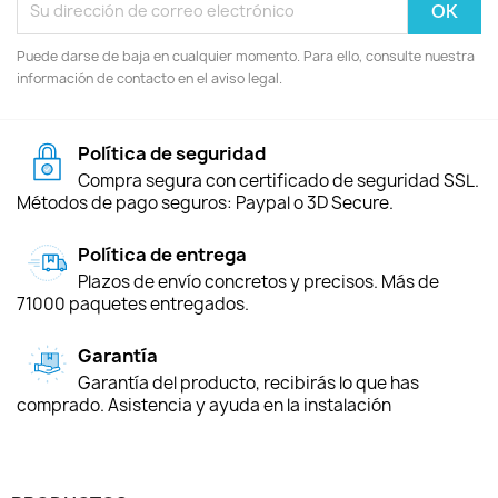
Puede darse de baja en cualquier momento. Para ello, consulte nuestra
información de contacto en el aviso legal.
Política de seguridad
Compra segura con certificado de seguridad SSL.
Métodos de pago seguros: Paypal o 3D Secure.
Política de entrega
Plazos de envío concretos y precisos. Más de
71000 paquetes entregados.
Garantía
Garantía del producto, recibirás lo que has
comprado. Asistencia y ayuda en la instalación