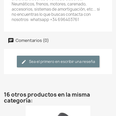
Neumáticos, frenos, motores, carenado,
accesorios, sistemas de amortiguación, etc... si
no encuentras lo que buscas contacta con
nosotros: whatsapp +34 696403761
Comentarios (0)
Sea el primero en escribir una reseña
16 otros productos en la misma
categoría: