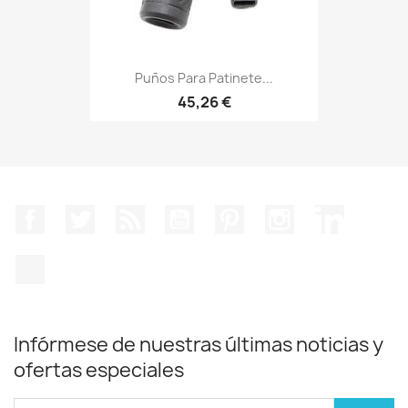
Puños Para Patinete...
45,26 €
Facebook
Twitter
Rss
YouTube
Pinterest
Instagram
LinkedIn
TikTok
Infórmese de nuestras últimas noticias y
ofertas especiales