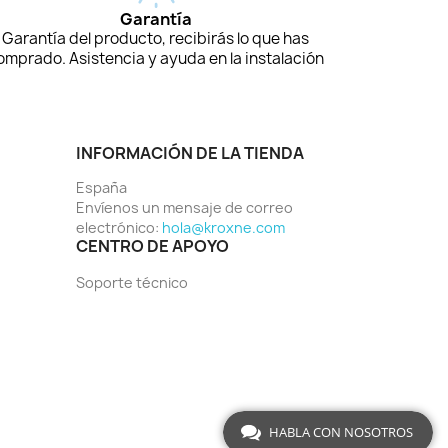
Garantía
Garantía del producto, recibirás lo que has
omprado. Asistencia y ayuda en la instalación
INFORMACIÓN DE LA TIENDA
España
Envíenos un mensaje de correo
electrónico:
hola@kroxne.com
CENTRO DE APOYO
Soporte técnico
HABLA CON NOSOTROS