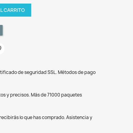
AL CARRITO
tificado de seguridad SSL. Métodos de pago
tos y precisos. Más de 71000 paquetes
recibirás lo que has comprado. Asistencia y