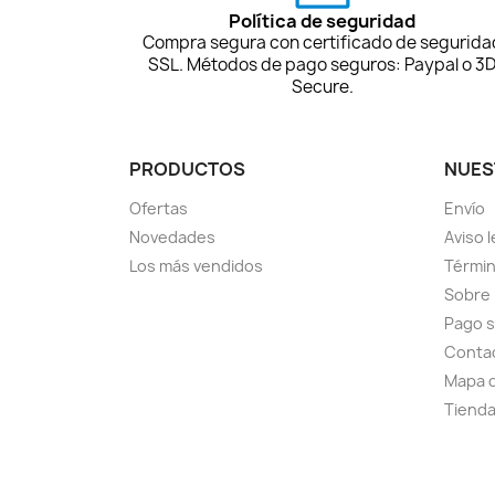
Política de seguridad
Compra segura con certificado de segurida
SSL. Métodos de pago seguros: Paypal o 3
Secure.
PRODUCTOS
NUES
Ofertas
Envío
Novedades
Aviso l
Los más vendidos
Términ
Sobre
Pago 
Conta
Mapa d
Tiend