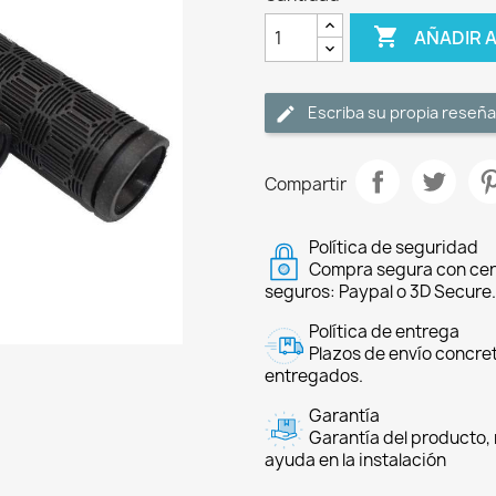

AÑADIR 
Escriba su propia reseña
Compartir
Política de seguridad
Compra segura con cer
seguros: Paypal o 3D Secure.
Política de entrega
Plazos de envío concre
entregados.
Garantía
Garantía del producto, 
ayuda en la instalación