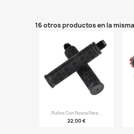
16 otros productos en la misma
Vista rápida

Puños Con Rosca Para...
22,00 €