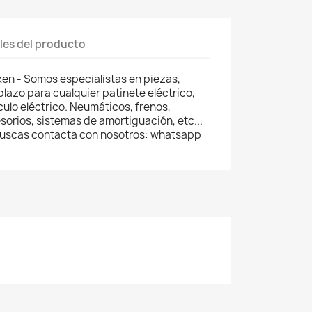
les del producto
n - Somos especialistas en piezas,
lazo para cualquier patinete eléctrico,
ículo eléctrico. Neumáticos, frenos,
orios, sistemas de amortiguación, etc...
 buscas contacta con nosotros: whatsapp