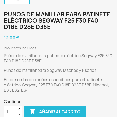
PUÑOS DE MANILLAR PARA PATINETE
ELÉCTRICO SEGWAY F25 F30 F40
D18E D28E D38E
12,00 €
Impuestos incluidos
Puños de manillar para patinete eléctrico Segway F25 F30
F40 D18E D28E D38E
Puños de manillar para Segway D series y F series
Estos son los dos puños específicos para el patinete
eléctrico Segway F25 F30 F40 D18E D28E D38E Ninebot,
ES1, ES2, ES4
Cantidad

AÑADIR AL CARRITO