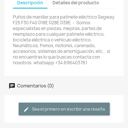
Descripción
Detalles del producto
Puños de manillar para patinete eléctrico Segway
F25 F30 F40 D18E D28E D38E - Somos
especialistas en piezas, mejoras, partes de
reemplazo para cualquier patinete eléctrico,
bicicleta eléctrica o vehículo eléctrico.
Neumáticos, frenos, motores, carenado,
accesorios, sistemas de amortiguación, etc... si
no encuentras lo que buscas contacta con
nosotros: whatsapp +34 696403761
Comentarios (0)
Sea el primero en escribir una reseña