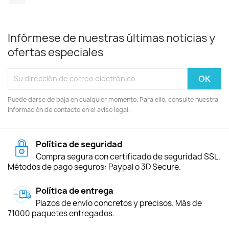
Infórmese de nuestras últimas noticias y
ofertas especiales
Puede darse de baja en cualquier momento. Para ello, consulte nuestra
información de contacto en el aviso legal.
Política de seguridad
Compra segura con certificado de seguridad SSL.
Métodos de pago seguros: Paypal o 3D Secure.
Política de entrega
Plazos de envío concretos y precisos. Más de
71000 paquetes entregados.