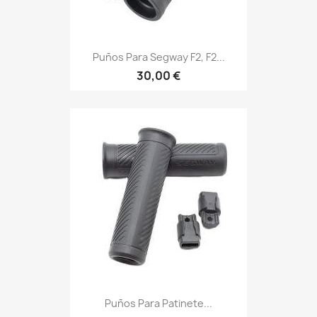
Puños Para Segway F2, F2...
30,00 €
Puños Para Patinete...