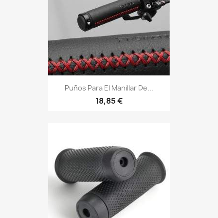
Puños Para El Manillar De...
18,85 €