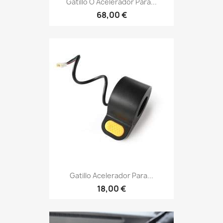
Gatillo O Acelerador Para...
68,00 €
Gatillo Acelerador Para...
18,00 €