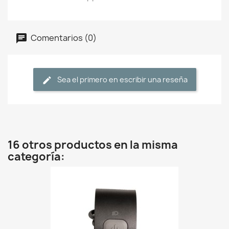
Comentarios (0)
Sea el primero en escribir una reseña
16 otros productos en la misma
categoría: