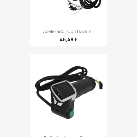
Acelerador Con Llave Y...
46,48 €