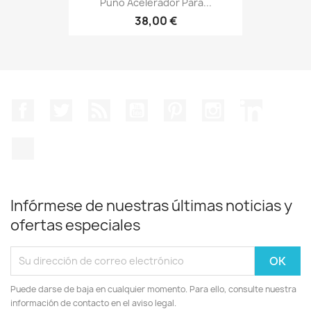
Puño Acelerador Para...
38,00 €
Facebook
Twitter
Rss
YouTube
Pinterest
Instagram
LinkedIn
TikTok
Infórmese de nuestras últimas noticias y
ofertas especiales
Puede darse de baja en cualquier momento. Para ello, consulte nuestra
información de contacto en el aviso legal.