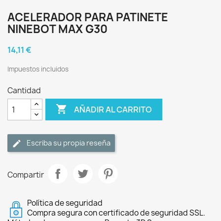
ACELERADOR PARA PATINETE
NINEBOT MAX G30
14,11 €
Impuestos incluidos
Cantidad

AÑADIR AL CARRITO
Escriba su propia reseña
Compartir
Política de seguridad
Compra segura con certificado de seguridad SSL.