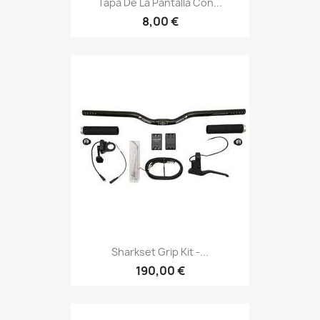
Tapa De La Pantalla Con...
8,00 €
Sharkset Grip Kit -...
190,00 €