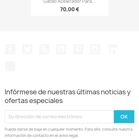
Gatillo Acelerador Para...
70,00 €
Facebook
Twitter
Rss
YouTube
Pinterest
Instagram
LinkedIn
TikTok
Infórmese de nuestras últimas noticias y
ofertas especiales
Puede darse de baja en cualquier momento. Para ello, consulte nuestra
información de contacto en el aviso legal.