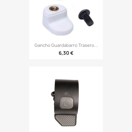
Gancho Guardabarro Trasero...
6,30 €