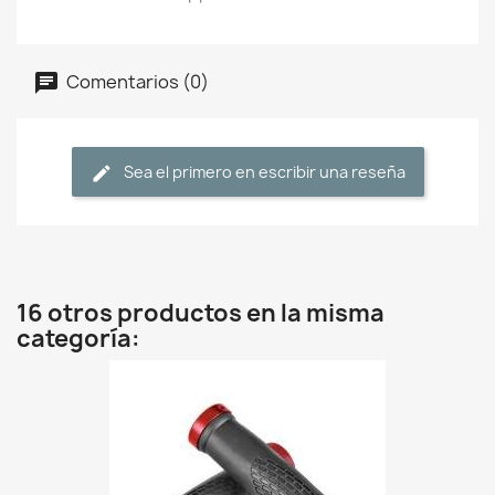
Comentarios (0)
Sea el primero en escribir una reseña
16 otros productos en la misma
categoría: