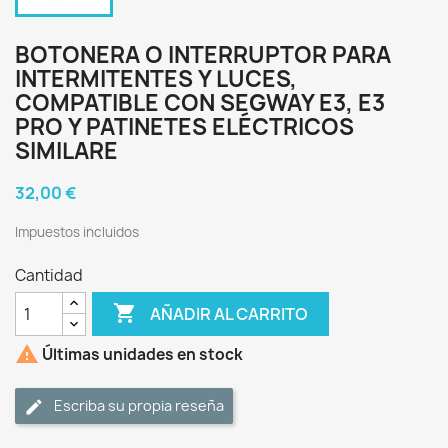
BOTONERA O INTERRUPTOR PARA
INTERMITENTES Y LUCES,
COMPATIBLE CON SEGWAY E3, E3
PRO Y PATINETES ELÉCTRICOS
SIMILARE
32,00 €
Impuestos incluidos
Cantidad

AÑADIR AL CARRITO

Últimas unidades en stock
Escriba su propia reseña