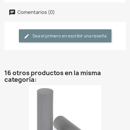
Comentarios (0)
Sea el primero en escribir una reseña
16 otros productos en la misma
categoría: