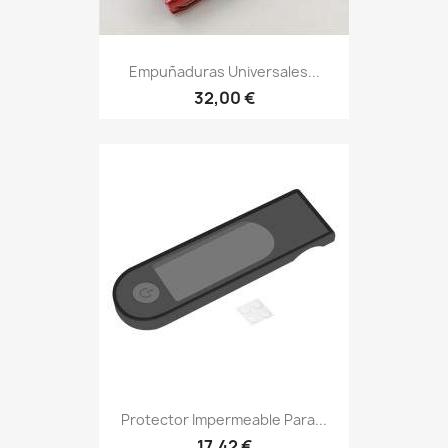
Empuñaduras Universales...
32,00 €
Protector Impermeable Para...
17,42 €