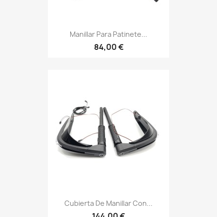
Manillar Para Patinete...
84,00 €
Cubierta De Manillar Con...
144,00 €