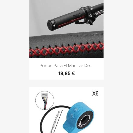
Puños Para El Manillar De...
18,85 €