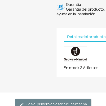
Garantía
Garantía del producto, 
ayuda en la instalación
Detalles del producto
En stock
3 Artículos
Sea el primero en escribir una reseña