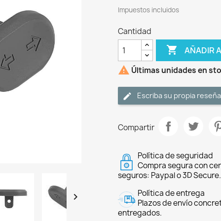
Impuestos incluidos
Cantidad

AÑADIR 

Últimas unidades en st
Escriba su propia reseña
Compartir
Política de seguridad
Compra segura con cer
seguros: Paypal o 3D Secure.
Política de entrega

Plazos de envío concre
entregados.