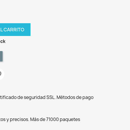
AL CARRITO
ock
tificado de seguridad SSL. Métodos de pago
tos y precisos. Más de 71000 paquetes