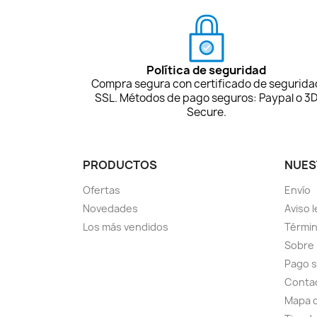
Política de seguridad
Compra segura con certificado de segurida
SSL. Métodos de pago seguros: Paypal o 3
Secure.
PRODUCTOS
NUES
Ofertas
Envío
Novedades
Aviso l
Los más vendidos
Términ
Sobre
Pago 
Conta
Mapa d