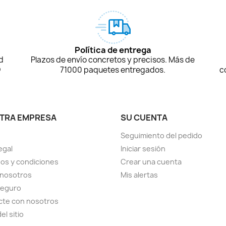
Política de entrega
d
Plazos de envío concretos y precisos. Más de
D
71000 paquetes entregados.
c
TRA EMPRESA
SU CUENTA
Seguimiento del pedido
egal
Iniciar sesión
os y condiciones
Crear una cuenta
 nosotros
Mis alertas
seguro
cte con nosotros
el sitio