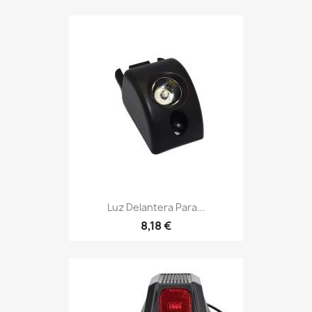
Luz Delantera Para...
8,18 €