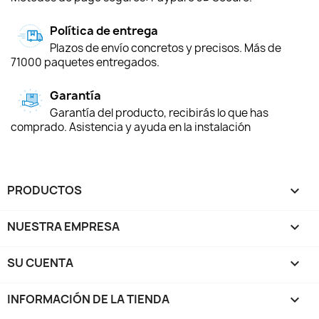
Política de entrega
Plazos de envío concretos y precisos. Más de
71000 paquetes entregados.
Garantía
Garantía del producto, recibirás lo que has
comprado. Asistencia y ayuda en la instalación
PRODUCTOS

NUESTRA EMPRESA

SU CUENTA

INFORMACIÓN DE LA TIENDA
keyboard_arrow_down