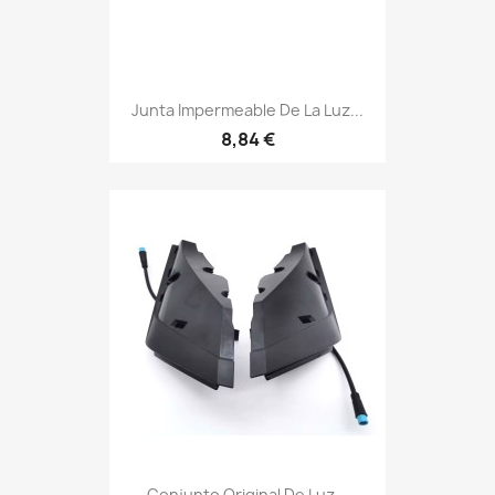
Junta Impermeable De La Luz...
8,84 €
Conjunto Original De Luz...