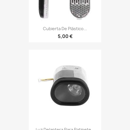
Cubierta De Plástico...
5,00 €
Luz Delantera Para Patinete...