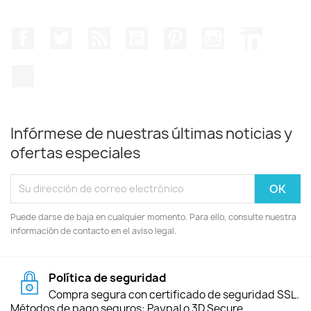
Facebook
Twitter
Rss
YouTube
Pinterest
Instagram
LinkedIn
TikTok
Infórmese de nuestras últimas noticias y
ofertas especiales
Puede darse de baja en cualquier momento. Para ello, consulte nuestra
información de contacto en el aviso legal.
Política de seguridad
Compra segura con certificado de seguridad SSL.
Métodos de pago seguros: Paypal o 3D Secure.