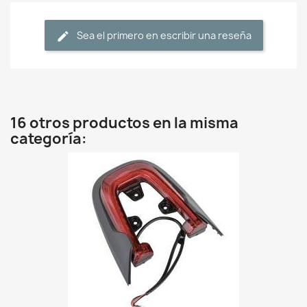
Sea el primero en escribir una reseña
16 otros productos en la misma
categoría: