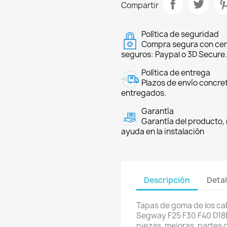
Compartir
Política de seguridad
Compra segura con cer
seguros: Paypal o 3D Secure.
Política de entrega
Plazos de envío concre
entregados.
Garantía
Garantía del producto, 
ayuda en la instalación
Descripción
Detal
Tapas de goma de los cab
Segway F25 F30 F40 D18
piezas, mejoras, partes 