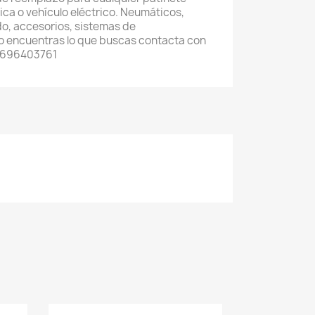
trica o vehículo eléctrico. Neumáticos,
o, accesorios, sistemas de
 no encuentras lo que buscas contacta con
 696403761