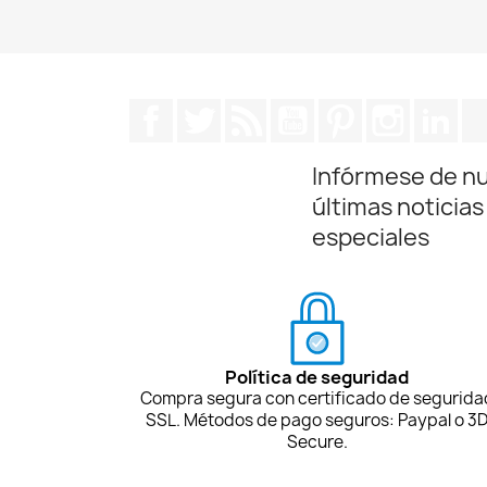
Facebook
Twitter
Rss
YouTube
Pinterest
Instagra
Lin
Infórmese de n
últimas noticias
especiales
Política de seguridad
Compra segura con certificado de segurida
SSL. Métodos de pago seguros: Paypal o 3
Secure.