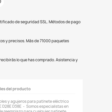
tificado de seguridad SSL. Métodos de pago
tos y precisos. Más de 71000 paquetes
recibirás lo que has comprado. Asistencia y
les del producto
les y agujeros para patinete eléctrico
E D28E D38E - Somos especialistas en
de reemplazo para cualquier patinete