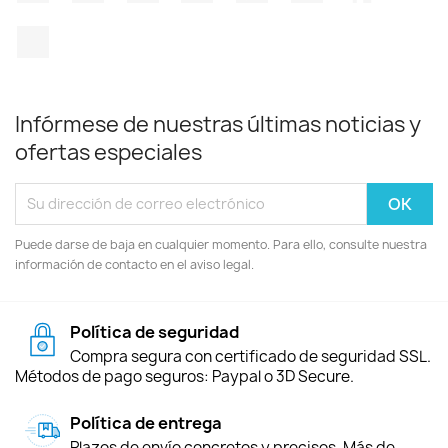
TikTok
Infórmese de nuestras últimas noticias y
ofertas especiales
Puede darse de baja en cualquier momento. Para ello, consulte nuestra
información de contacto en el aviso legal.
Política de seguridad
Compra segura con certificado de seguridad SSL.
Métodos de pago seguros: Paypal o 3D Secure.
Política de entrega
Plazos de envío concretos y precisos. Más de