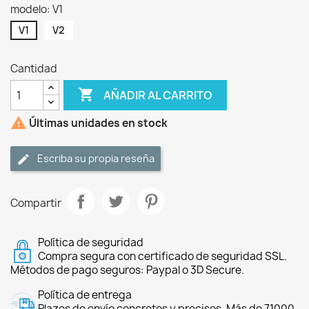
modelo: V1
V1
V2
Cantidad

AÑADIR AL CARRITO

Últimas unidades en stock
Escriba su propia reseña
Compartir
Política de seguridad
Compra segura con certificado de seguridad SSL.
Métodos de pago seguros: Paypal o 3D Secure.
Política de entrega
Plazos de envío concretos y precisos. Más de 71000