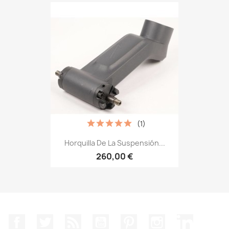
(1)
Horquilla De La Suspensión...
260,00 €
Facebook
Twitter
Rss
YouTube
Pinterest
Instagram
LinkedIn