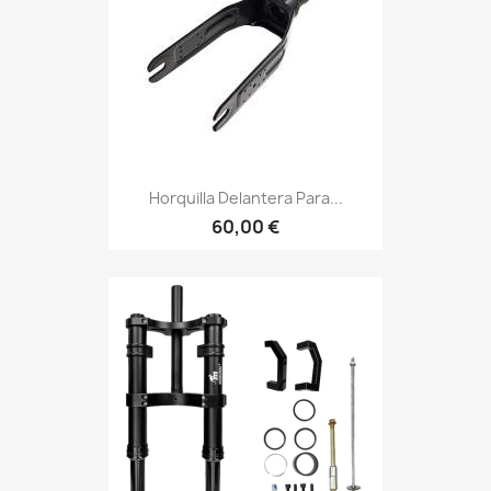
Horquilla Delantera Para...
60,00 €