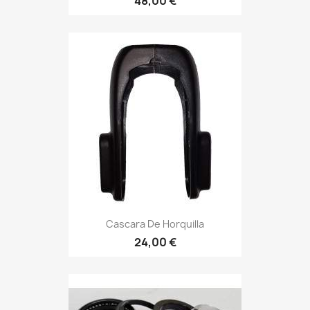
48,00 €
Cascara De Horquilla
24,00 €