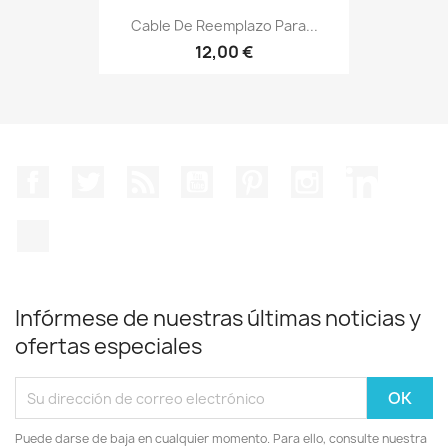
Cable De Reemplazo Para...
12,00 €
Facebook
Twitter
Rss
YouTube
Pinterest
Instagram
LinkedIn
TikTok
Infórmese de nuestras últimas noticias y
ofertas especiales
Puede darse de baja en cualquier momento. Para ello, consulte nuestra