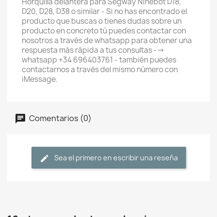
Horquilla delantera para Segway Ninebot D18,
D20, D28, D38 o similar - Si no has encontrado el
producto que buscas o tienes dudas sobre un
producto en concreto tú puedes contactar con
nosotros a través de whatsapp para obtener una
respuesta más rápida a tus consultas -->
whatsapp +34 696403761 - también puedes
contactarnos a través del mismo número con
iMessage.
Comentarios (0)
Sea el primero en escribir una reseña