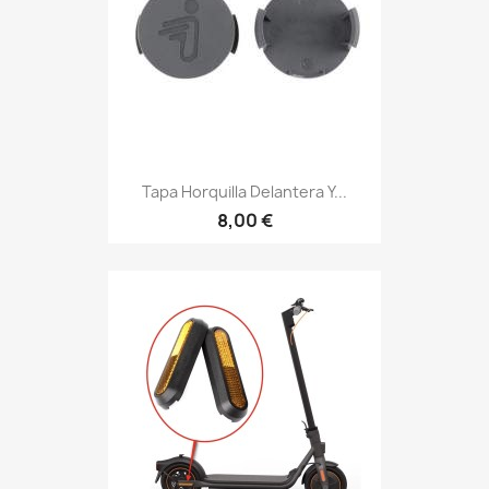
Tapa Horquilla Delantera Y...
8,00 €