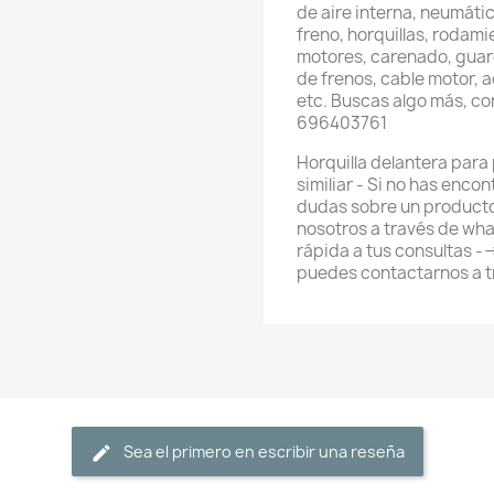
de aire interna, neumátic
freno, horquillas, rodami
motores, carenado, guard
de frenos, cable motor, 
etc. Buscas algo más, c
696403761
Horquilla delantera para 
similiar - Si no has enco
dudas sobre un producto
nosotros a través de wh
rápida a tus consultas 
puedes contactarnos a 
Sea el primero en escribir una reseña