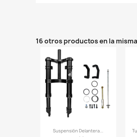
16 otros productos en la misma
Vista rápida

Suspensión Delantera...
Tu