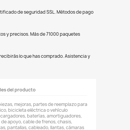
tificado de seguridad SSL. Métodos de pago
tos y precisos. Más de 71000 paquetes
recibirás lo que has comprado. Asistencia y
les del producto
piezas, mejoras, partes de reemplazo para
co, bicicleta eléctrica o vehículo
 cargadores, baterías, amortiguadores,
 de apoyo, cable de frenos, chasis,
as, pantallas, cableado, llantas, cámaras