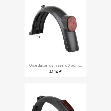
Guardabarros Trasero Xiaomi...
41,14 €