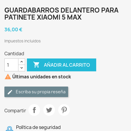
GUARDABARROS DELANTERO PARA
PATINETE XIAOMI 5 MAX
36,00 €
Impuestos incluidos
Cantidad

AÑADIR AL CARRITO

Últimas unidades en stock
Escriba su propia reseña
Compartir
Política de seguridad