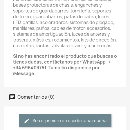
bases protectoras de chasis, enganches y
soportes de guardabarros, tornillería, soportes
de freno, guardabarros, patas de cabra, luces
LED, gatillos, aceleradores, sistemas de plegado,
manillares, puños, cables de motor, accesorios,
sistemas de amortiguación, luces delanteras y
traseras, mástiles, rodamientos, kits de dirección,
cazoletas, llantas, válvulas de aire y mucho más.
Si no has encontrado el producto que buscas o
tienes dudas, contáctanos por WhatsApp →
+34 696403761. También disponible por
iMessage.
Comentarios (0)
Sea el primero en escribir una reseña