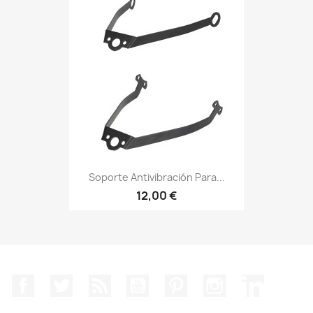
Soporte Antivibración Para...
12,00 €
Facebook
Twitter
Rss
YouTube
Pinterest
Instagram
LinkedIn