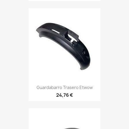
Guardabarro Trasero Etwow
24,76 €