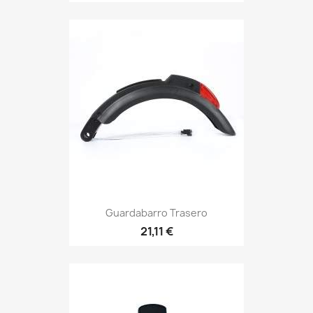
Guardabarro Trasero
21,11 €