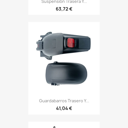
Suspensión Trasera Y...
63,72 €
Guardabarros Trasero Y...
41,04 €