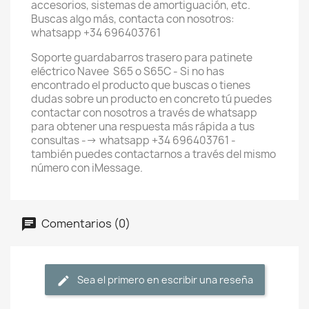
accesorios, sistemas de amortiguación, etc.
Buscas algo más, contacta con nosotros:
whatsapp +34 696403761
Soporte guardabarros trasero para patinete
eléctrico Navee S65 o S65C - Si no has
encontrado el producto que buscas o tienes
dudas sobre un producto en concreto tú puedes
contactar con nosotros a través de whatsapp
para obtener una respuesta más rápida a tus
consultas --> whatsapp +34 696403761 -
también puedes contactarnos a través del mismo
número con iMessage.
Comentarios (0)
Sea el primero en escribir una reseña