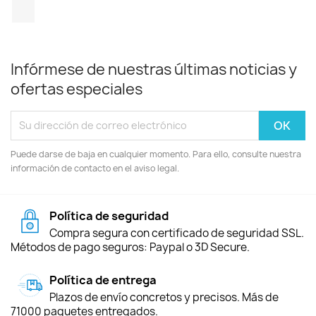
TikTok
Infórmese de nuestras últimas noticias y
ofertas especiales
Puede darse de baja en cualquier momento. Para ello, consulte nuestra
información de contacto en el aviso legal.
Política de seguridad
Compra segura con certificado de seguridad SSL.
Métodos de pago seguros: Paypal o 3D Secure.
Política de entrega
Plazos de envío concretos y precisos. Más de
71000 paquetes entregados.