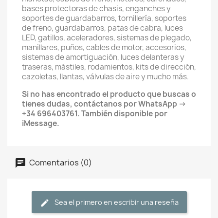
bases protectoras de chasis, enganches y
soportes de guardabarros, tornillería, soportes
de freno, guardabarros, patas de cabra, luces
LED, gatillos, aceleradores, sistemas de plegado,
manillares, puños, cables de motor, accesorios,
sistemas de amortiguación, luces delanteras y
traseras, mástiles, rodamientos, kits de dirección,
cazoletas, llantas, válvulas de aire y mucho más.
Si no has encontrado el producto que buscas o
tienes dudas, contáctanos por WhatsApp →
+34 696403761. También disponible por
iMessage.
Comentarios (0)
Sea el primero en escribir una reseña