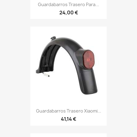
Guardabarros Trasero Para...
24,00 €
Guardabarros Trasero Xiaomi...
41,14 €