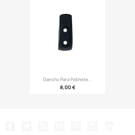
Gancho Para Patinete...
8,00 €
Facebook
Twitter
Rss
YouTube
Pinterest
Instagram
LinkedIn