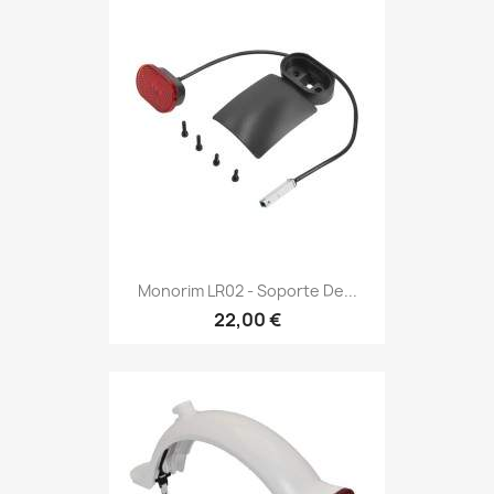
Monorim LR02 - Soporte De...
22,00 €