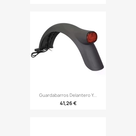
Guardabarros Delantero Y...
41,26 €