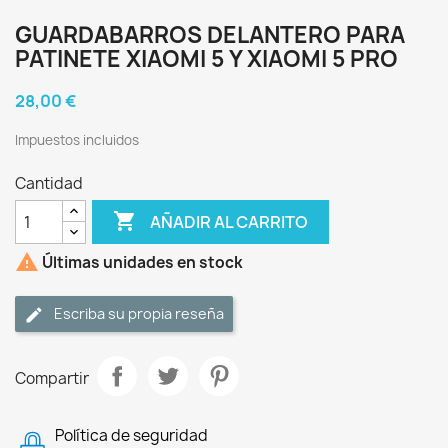
GUARDABARROS DELANTERO PARA
PATINETE XIAOMI 5 Y XIAOMI 5 PRO
28,00 €
Impuestos incluidos
Cantidad

AÑADIR AL CARRITO

Últimas unidades en stock
Escriba su propia reseña
Compartir
Política de seguridad