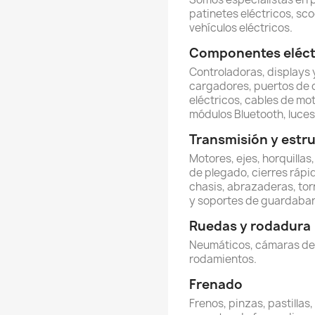
patinetes eléctricos, sco
vehículos eléctricos.
Componentes eléctr
Controladoras, displays y
cargadores, puertos de 
eléctricos, cables de mot
módulos Bluetooth, luces 
Transmisión y estr
Motores, ejes, horquillas
de plegado, cierres rápi
chasis, abrazaderas, torn
y soportes de guardabar
Ruedas y rodadura
Neumáticos, cámaras de ai
rodamientos.
Frenado
Frenos, pinzas, pastillas