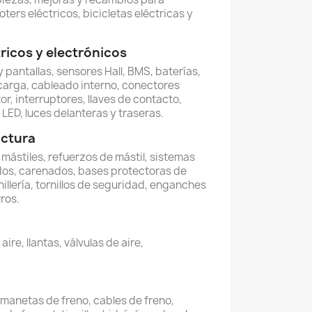
oters eléctricos, bicicletas eléctricas y
icos y electrónicos
 pantallas, sensores Hall, BMS, baterías,
carga, cableado interno, conectores
or, interruptores, llaves de contacto,
LED, luces delanteras y traseras.
uctura
, mástiles, refuerzos de mástil, sistemas
dos, carenados, bases protectoras de
illería, tornillos de seguridad, enganches
ros.
re, llantas, válvulas de aire,
, manetas de freno, cables de freno,