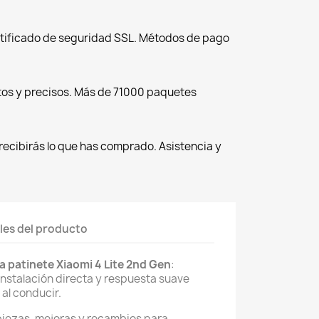
tificado de seguridad SSL. Métodos de pago
tos y precisos. Más de 71000 paquetes
recibirás lo que has comprado. Asistencia y
les del producto
ra patinete Xiaomi 4 Lite 2nd Gen
:
instalación directa y respuesta suave
 al conducir.
piezas, mejoras y recambios para