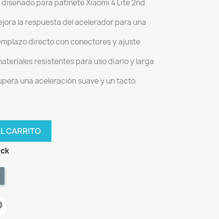
: diseñado para patinete Xiaomi 4 Lite 2nd
ejora la respuesta del acelerador para una
emplazo directo con conectores y ajuste
materiales resistentes para uso diario y larga
upera una aceleración suave y un tacto
AL CARRITO
ock