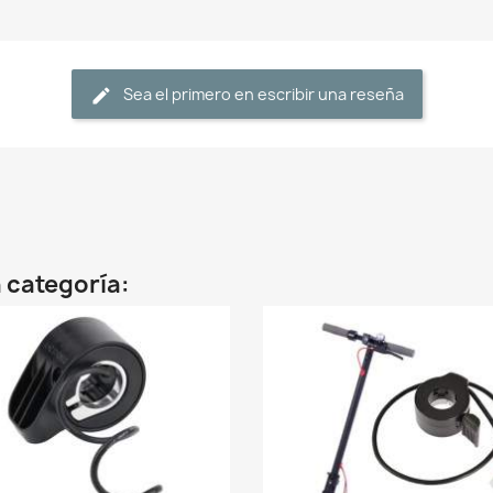
Sea el primero en escribir una reseña
 categoría: