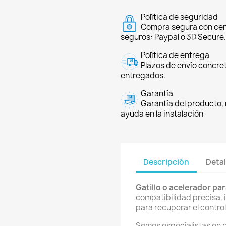
Política de seguridad
Compra segura con cer
seguros: Paypal o 3D Secure.
Política de entrega
Plazos de envío concre
entregados.
Garantía
Garantía del producto, 
ayuda en la instalación
Descripción
Detal
Gatillo o acelerador pa
compatibilidad precisa, 
para recuperar el control
Somos especialistas en 