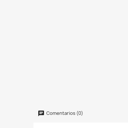
Comentarios (0)