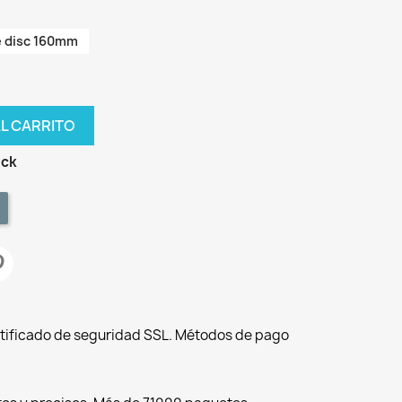
e disc 160mm
AL CARRITO
ock
tificado de seguridad SSL. Métodos de pago