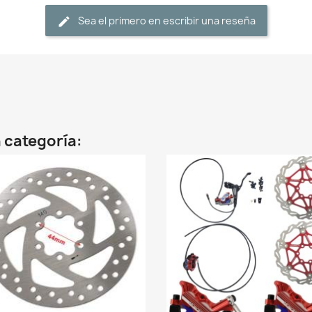
Sea el primero en escribir una reseña
 categoría: