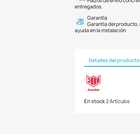
Plazos de envío concre
entregados.
Garantía
Garantía del producto, 
ayuda en la instalación
Detalles del producto
En stock
2 Artículos