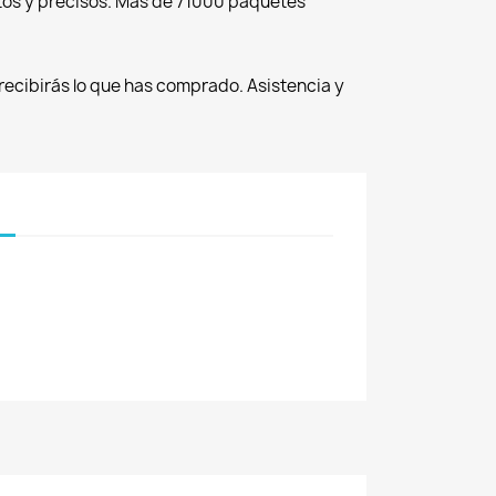
tos y precisos. Más de 71000 paquetes
recibirás lo que has comprado. Asistencia y