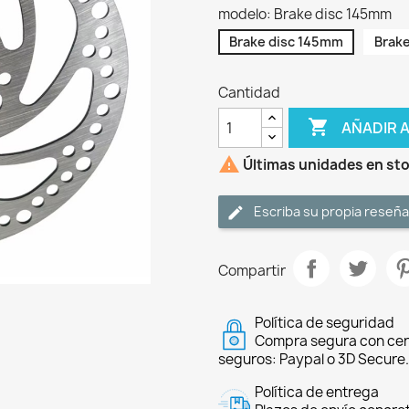
modelo: Brake disc 145mm
Brake disc 145mm
Brak
Cantidad

AÑADIR 

Últimas unidades en st
Escriba su propia reseña
Compartir
Política de seguridad
Compra segura con cer
seguros: Paypal o 3D Secure.
Política de entrega