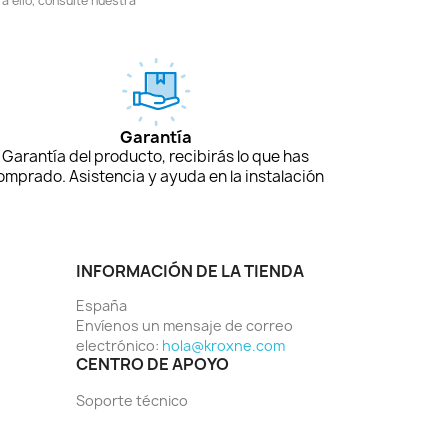
 ello, consulte nuestra
Garantía
Garantía del producto, recibirás lo que has
omprado. Asistencia y ayuda en la instalación
INFORMACIÓN DE LA TIENDA
España
Envíenos un mensaje de correo
electrónico:
hola@kroxne.com
CENTRO DE APOYO
Soporte técnico