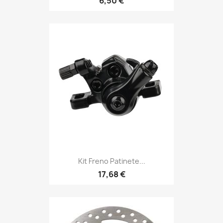
6,50 €
Kit Freno Patinete...
17,68 €