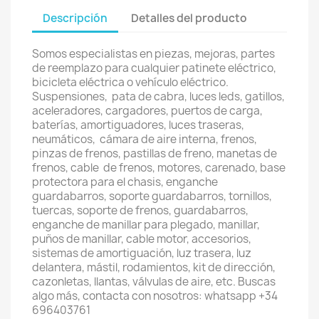
Descripción
Detalles del producto
Somos especialistas en piezas, mejoras, partes
de reemplazo para cualquier patinete eléctrico,
bicicleta eléctrica o vehículo eléctrico.
Suspensiones, pata de cabra, luces leds, gatillos,
aceleradores, cargadores, puertos de carga,
baterías, amortiguadores, luces traseras,
neumáticos, cámara de aire interna, frenos,
pinzas de frenos, pastillas de freno, manetas de
frenos, cable de frenos, motores, carenado, base
protectora para el chasis, enganche
guardabarros, soporte guardabarros, tornillos,
tuercas, soporte de frenos, guardabarros,
enganche de manillar para plegado, manillar,
puños de manillar, cable motor, accesorios,
sistemas de amortiguación, luz trasera, luz
delantera, mástil, rodamientos, kit de dirección,
cazonletas, llantas, válvulas de aire, etc. Buscas
algo más, contacta con nosotros: whatsapp +34
696403761