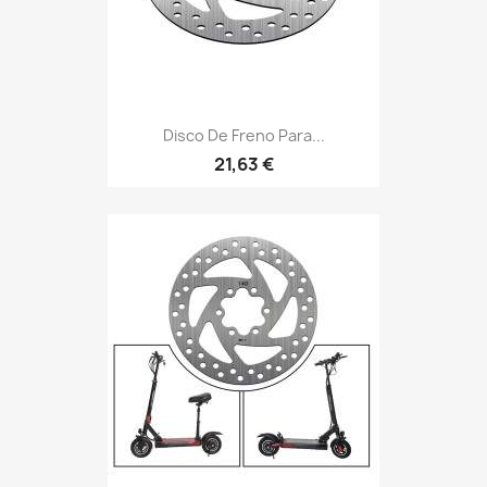
Disco De Freno Para...
21,63 €