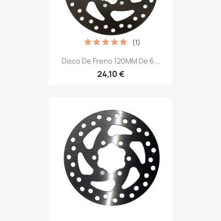
(1)
Disco De Freno 120MM De 6...
24,10 €