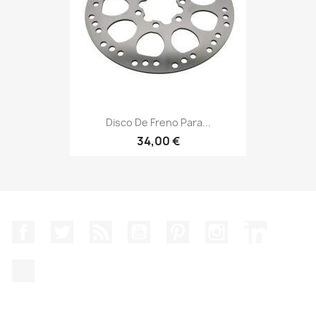
Disco De Freno Para...
34,00 €
Facebook
Twitter
Rss
YouTube
Pinterest
Instagram
LinkedIn
TikTok