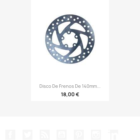
Disco De Frenos De 140mm...
18,00 €
Facebook
Twitter
Rss
YouTube
Pinterest
Instagram
LinkedIn