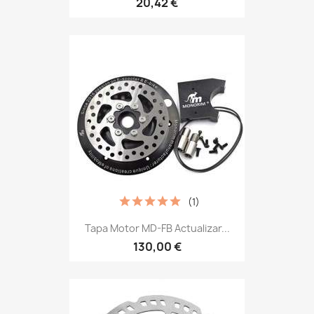
20,42 €
(1)
Tapa Motor MD-FB Actualizar...
130,00 €