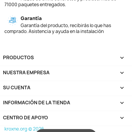
71000 paquetes entregados.
Garantía
Garantía del producto, recibirás lo que has
comprado. Asistencia y ayuda en la instalación
PRODUCTOS

NUESTRA EMPRESA

SU CUENTA

INFORMACIÓN DE LA TIENDA
keyboard_arrow_down
CENTRO DE APOYO

kroxne.org © 2026