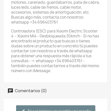
motores, carenado, guardabarros, pata de cabra,
luces leds, cable de frenos, cable motor,
accesorios, sistemas de amortiguación, etc.
Buscas algo más, contacta con nosotros:
whatsapp +34 696403761
Controladora (ESC) para Xiaomi Electric Scooter
4 - Xiaomi Mi4 - Desbloqueada 30km/h - Si no has
encontrado el producto que buscas o tienes
dudas sobre un producto en concreto tú puedes
contactar con nosotros a través de whatsapp
para obtener una respuesta más rápida a tus
consultas --> whatsapp +34 696403761 -
también puedes contactarnos a través del mismo
número con iMessage.
Comentarios (0)
Sea el primero en escribir una reseña