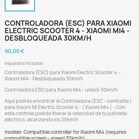
CONTROLADORA (ESC) PARA XIAOMI
ELECTRIC SCOOTER 4 - XIAOMI MI4 -
DESBLOQUEADA 30KM/H
90,00 €
Impuestos incluidos
Controladora (ESC) para Xiaomi Electric Scooter 4 -
Xiaomi Mi4 - Desbloqueada 30km/h
Controladora ESC para Xiaomi Mi4 - unlock 30km/h
Aquí podrás encontrar la Controladora (ESC - centralita )
para Xiaomi Mi Electric Scooter 4 - ( Xiaomi Mi4 ) - Con
esta controla podrás liberar la velocidad de tu patinete
eléctrico, alcanzando los 30km/h
modelo: Compatible controller for Xiaomi Mi4 (requires
compatible screen - speed 30km/h)