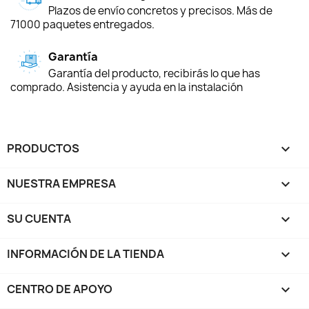
Plazos de envío concretos y precisos. Más de
71000 paquetes entregados.
Garantía
Garantía del producto, recibirás lo que has
comprado. Asistencia y ayuda en la instalación
PRODUCTOS

NUESTRA EMPRESA

SU CUENTA

INFORMACIÓN DE LA TIENDA
keyboard_arrow_down
CENTRO DE APOYO
