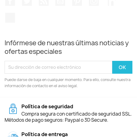
TikTok
Infórmese de nuestras últimas noticias y
ofertas especiales
Puede darse de baja en cualquier momento. Para ello, consulte nuestra
información de contacto en el aviso legal.
Política de seguridad
Compra segura con certificado de seguridad SSL.
Métodos de pago seguros: Paypal o 3D Secure.
Política de entrega