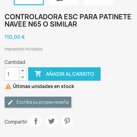
CONTROLADORA ESC PARA PATINETE
NAVEE N65 O SIMILAR
110,00 €
Impuestos incluidos
Cantidad

AÑADIR AL CARRITO

Últimas unidades en stock
Escriba su propia reseña
Compartir