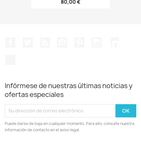
80,00 €
Facebook
Twitter
Rss
YouTube
Pinterest
Instagram
LinkedIn
TikTok
Infórmese de nuestras últimas noticias y
ofertas especiales
Puede darse de baja en cualquier momento. Para ello, consulte nuestra
información de contacto en el aviso legal.