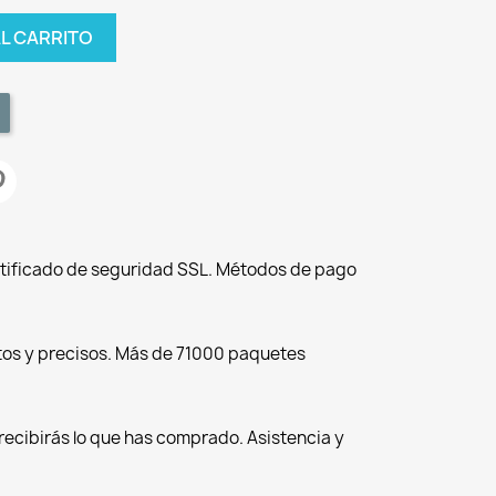
AL CARRITO
tificado de seguridad SSL. Métodos de pago
tos y precisos. Más de 71000 paquetes
recibirás lo que has comprado. Asistencia y