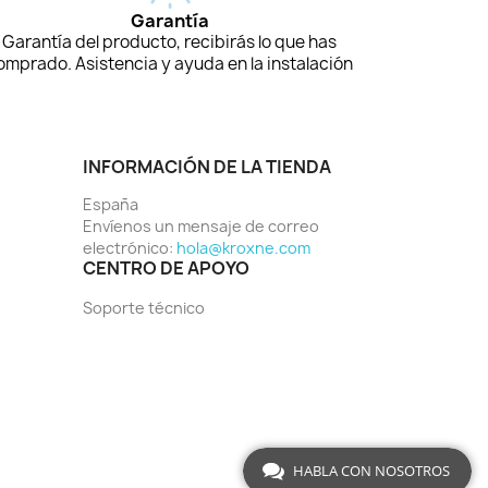
Garantía
Garantía del producto, recibirás lo que has
omprado. Asistencia y ayuda en la instalación
INFORMACIÓN DE LA TIENDA
España
Envíenos un mensaje de correo
electrónico:
hola@kroxne.com
CENTRO DE APOYO
Soporte técnico
HABLA CON NOSOTROS