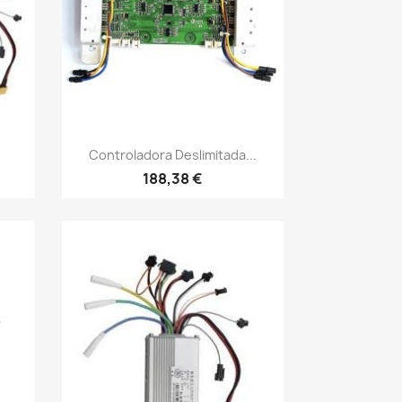
Vista rápida

Controladora Deslimitada...
188,38 €