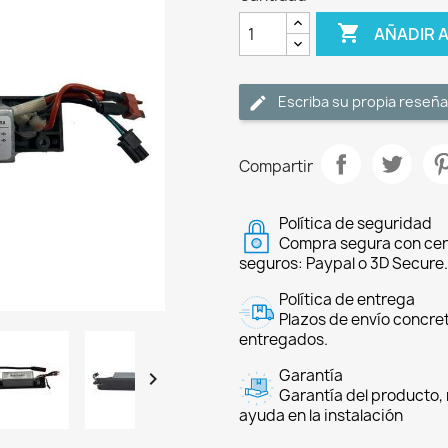

AÑADIR 
Escriba su propia reseña
Compartir
Política de seguridad
Compra segura con cer
seguros: Paypal o 3D Secure.
Política de entrega
Plazos de envío concre
entregados.
Garantía

Garantía del producto, 
ayuda en la instalación