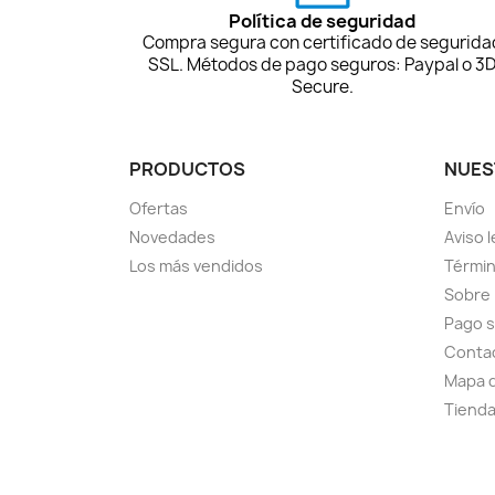
Política de seguridad
Compra segura con certificado de segurida
SSL. Métodos de pago seguros: Paypal o 3
Secure.
PRODUCTOS
NUES
Ofertas
Envío
Novedades
Aviso l
Los más vendidos
Términ
Sobre
Pago 
Conta
Mapa d
Tiend