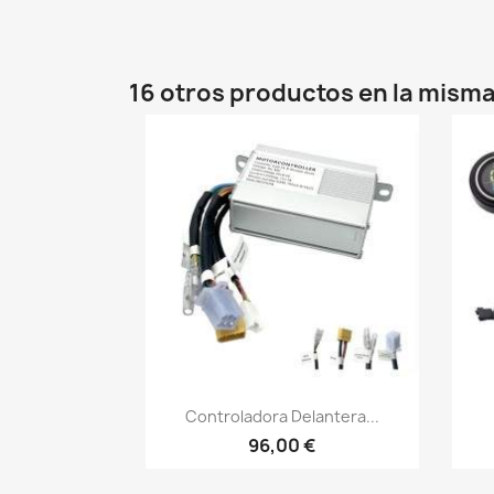
16 otros productos en la misma
Vista rápida

Controladora Delantera...
96,00 €