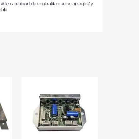
sible cambiando la centralita que se arregle? y 
ible.