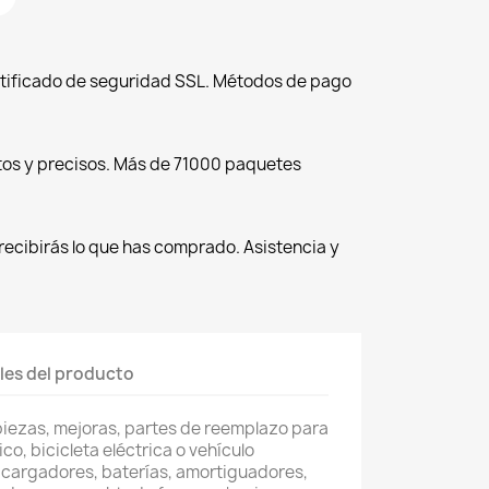
tificado de seguridad SSL. Métodos de pago
tos y precisos. Más de 71000 paquetes
recibirás lo que has comprado. Asistencia y
les del producto
piezas, mejoras, partes de reemplazo para
co, bicicleta eléctrica o vehículo
 cargadores, baterías, amortiguadores,