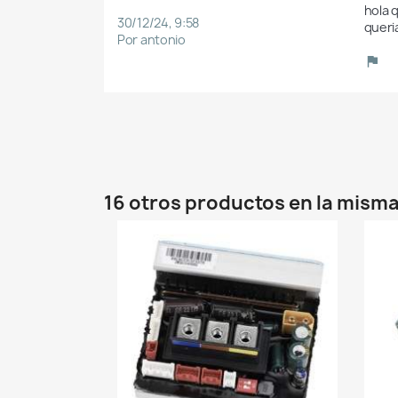
hola q
30/12/24, 9:58
queria
Por antonio
16 otros productos en la misma