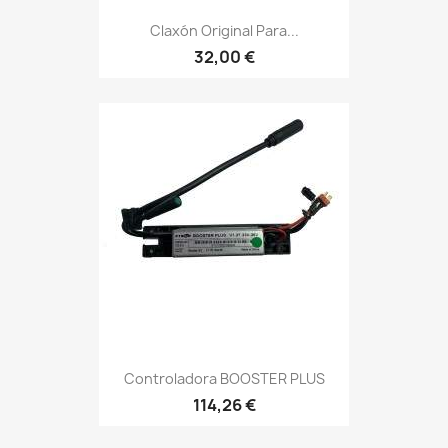
Claxón Original Para...
32,00 €
Controladora BOOSTER PLUS
114,26 €