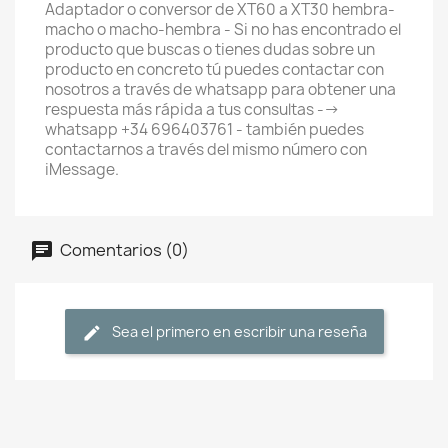
Adaptador o conversor de XT60 a XT30 hembra-
macho o macho-hembra - Si no has encontrado el
producto que buscas o tienes dudas sobre un
producto en concreto tú puedes contactar con
nosotros a través de whatsapp para obtener una
respuesta más rápida a tus consultas -->
whatsapp +34 696403761 - también puedes
contactarnos a través del mismo número con
iMessage.
Comentarios (0)
Sea el primero en escribir una reseña