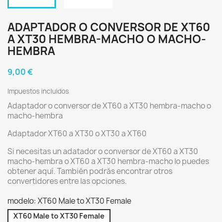
ADAPTADOR O CONVERSOR DE XT60
A XT30 HEMBRA-MACHO O MACHO-
HEMBRA
9,00 €
Impuestos incluidos
Adaptador o conversor de XT60 a XT30 hembra-macho o
macho-hembra
Adaptador XT60 a XT30 o XT30 a XT60
Si necesitas un adatador o conversor de XT60 a XT30
macho-hembra o XT60 a XT30 hembra-macho lo puedes
obtener aquí. También podrás encontrar otros
convertidores entre las opciones.
modelo: XT60 Male to XT30 Female
XT60 Male to XT30 Female