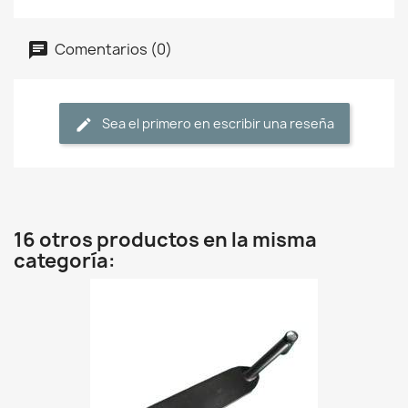
Comentarios (0)
Sea el primero en escribir una reseña
16 otros productos en la misma
categoría: