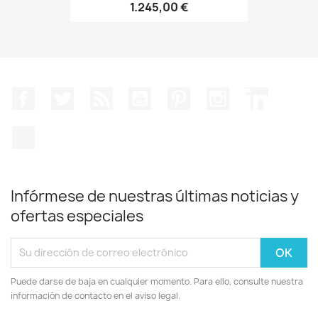
1.245,00 €
Facebook
Twitter
Rss
YouTube
Pinterest
Instagram
LinkedIn
TikTok
Infórmese de nuestras últimas noticias y
ofertas especiales
Puede darse de baja en cualquier momento. Para ello, consulte nuestra
información de contacto en el aviso legal.