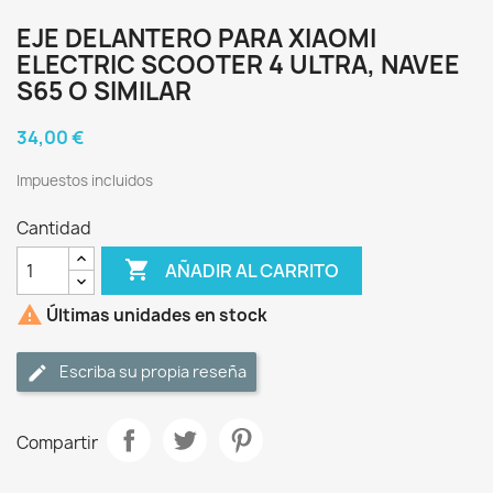
EJE DELANTERO PARA XIAOMI
ELECTRIC SCOOTER 4 ULTRA, NAVEE
S65 O SIMILAR
34,00 €
Impuestos incluidos
Cantidad

AÑADIR AL CARRITO

Últimas unidades en stock
Escriba su propia reseña
Compartir