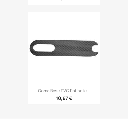
Goma Base PVC Patinete...
10,67 €