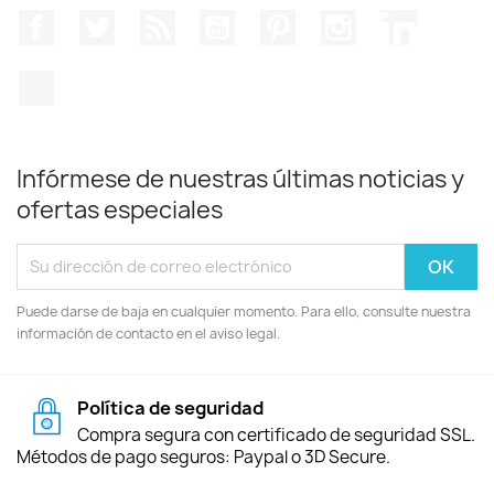
Facebook
Twitter
Rss
YouTube
Pinterest
Instagram
LinkedIn
TikTok
Infórmese de nuestras últimas noticias y
ofertas especiales
Puede darse de baja en cualquier momento. Para ello, consulte nuestra
información de contacto en el aviso legal.
Política de seguridad
Compra segura con certificado de seguridad SSL.
Métodos de pago seguros: Paypal o 3D Secure.