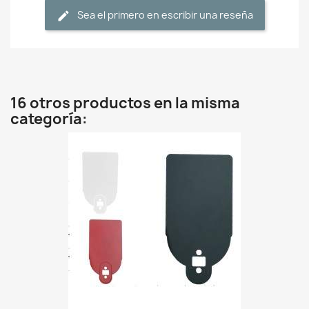
Sea el primero en escribir una reseña
16 otros productos en la misma
categoría: