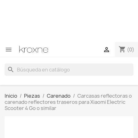
Si no has encontrado el producto que buscas o tienes
dudas sobre un producto en concreto tú puedes
contactar con nosotros a través de Whatsapp para
obtener una respuesta más rápida a tus consultas -->
Whatsapp +34 696403761
shopping_cart


(0)
search
Inicio
Piezas
Carenado
Carcasas reflectoras o
carenado reflectores traseros para Xiaomi Electric
Scooter 4 Go o similar