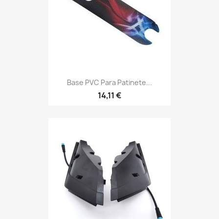
Base PVC Para Patinete...
14,11 €