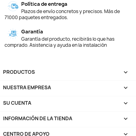
Política de entrega
Plazos de envío concretos y precisos. Más de
71000 paquetes entregados.
Garantía
Garantía del producto, recibirás lo que has
comprado. Asistencia y ayuda en la instalación
PRODUCTOS

NUESTRA EMPRESA

SU CUENTA

INFORMACIÓN DE LA TIENDA
keyboard_arrow_down
CENTRO DE APOYO
