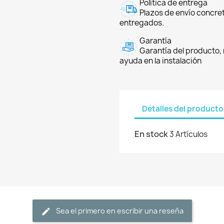
Política de entrega
Plazos de envío concre
entregados.
Garantía
Garantía del producto, 
ayuda en la instalación
Detalles del producto
En stock
3 Artículos
Sea el primero en escribir una reseña