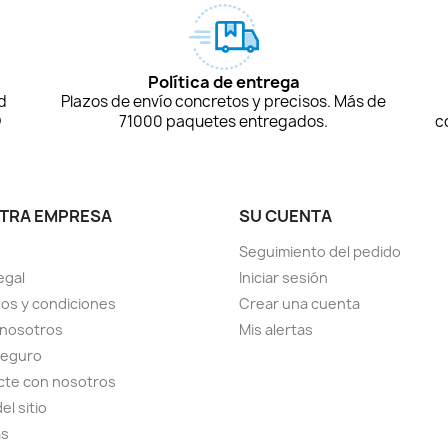
Política de entrega
d
Plazos de envío concretos y precisos. Más de
D
71000 paquetes entregados.
c
TRA EMPRESA
SU CUENTA
Seguimiento del pedido
egal
Iniciar sesión
os y condiciones
Crear una cuenta
 nosotros
Mis alertas
seguro
cte con nosotros
el sitio
as