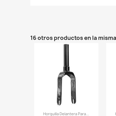
16 otros productos en la misma
Vista rápida

Horquilla Delantera Para...