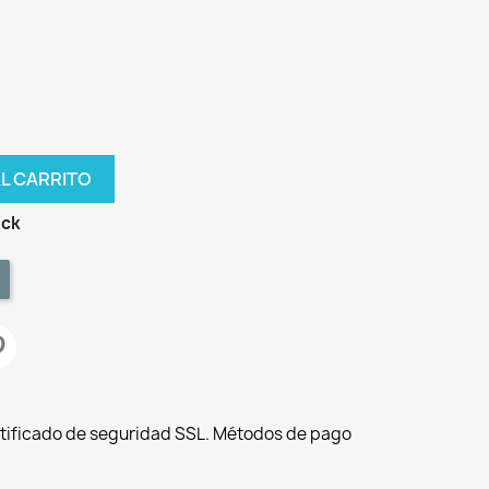
AL CARRITO
ock
tificado de seguridad SSL. Métodos de pago