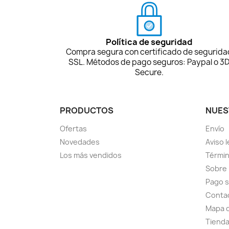
Política de seguridad
Compra segura con certificado de segurida
SSL. Métodos de pago seguros: Paypal o 3
Secure.
PRODUCTOS
NUES
Ofertas
Envío
Novedades
Aviso l
Los más vendidos
Términ
Sobre
Pago 
Conta
Mapa d
Tiend