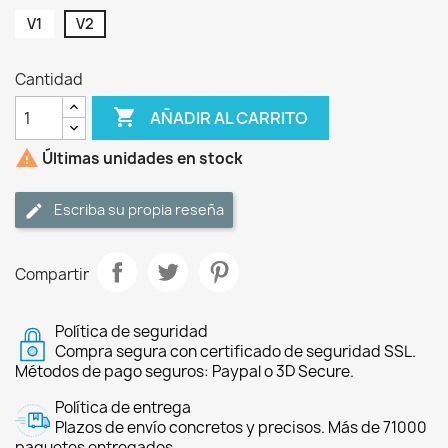
V1
V2
Cantidad

AÑADIR AL CARRITO

Últimas unidades en stock
Escriba su propia reseña
Compartir
Política de seguridad
Compra segura con certificado de seguridad SSL.
Métodos de pago seguros: Paypal o 3D Secure.
Política de entrega
Plazos de envío concretos y precisos. Más de 71000
paquetes entregados.