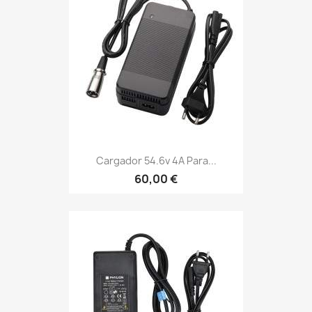
Cargador 54.6v 4A Para...
60,00 €