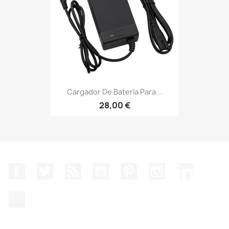
Cargador De Batería Para...
28,00 €
Facebook
Twitter
Rss
YouTube
Pinterest
Instagram
LinkedIn
TikTok