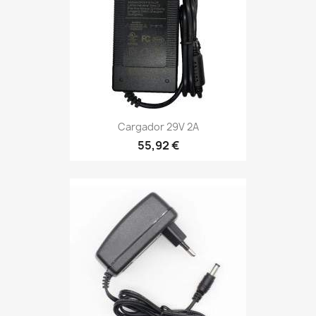
Cargador 29V 2A
55,92 €