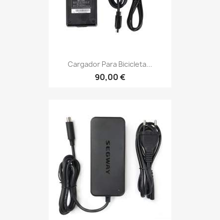
Cargador Para Bicicleta...
90,00 €