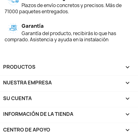
Plazos de envío concretos y precisos. Más de
71000 paquetes entregados.
Garantía
Garantía del producto, recibirás lo que has
comprado. Asistencia y ayuda en la instalación
PRODUCTOS

NUESTRA EMPRESA

SU CUENTA

INFORMACIÓN DE LA TIENDA
keyboard_arrow_down
CENTRO DE APOYO
