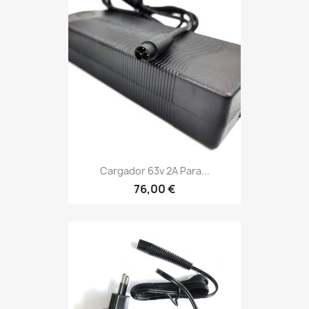
Cargador 63v 2A Para...
76,00 €