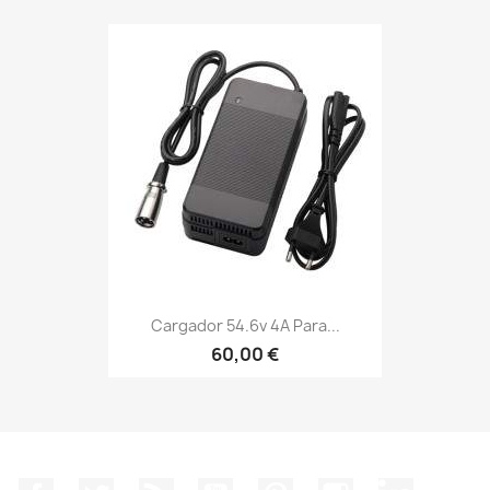
Cargador 54.6v 4A Para...
60,00 €
Facebook
Twitter
Rss
YouTube
Pinterest
Instagram
LinkedIn