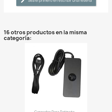
Sea el primero en escribir una reseña
16 otros productos en la misma
categoría:
Cargador Para Patinete...