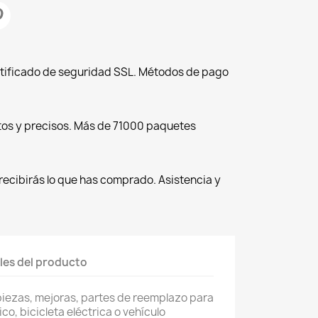
tificado de seguridad SSL. Métodos de pago
tos y precisos. Más de 71000 paquetes
recibirás lo que has comprado. Asistencia y
les del producto
piezas, mejoras, partes de reemplazo para
co, bicicleta eléctrica o vehículo