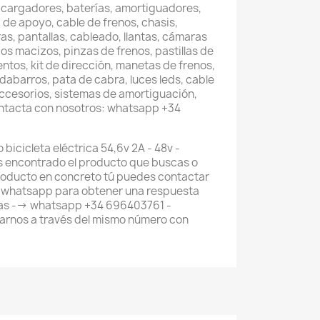
 cargadores, baterías, amortiguadores,
 de apoyo, cable de frenos, chasis,
as, pantallas, cableado, llantas, cámaras
os macizos, pinzas de frenos, pastillas de
entos, kit de dirección, manetas de frenos,
abarros, pata de cabra, luces leds, cable
accesorios, sistemas de amortiguación,
ontacta con nosotros: whatsapp +34
bicicleta eléctrica 54,6v 2A - 48v -
as encontrado el producto que buscas o
roducto en concreto tú puedes contactar
e whatsapp para obtener una respuesta
tas --> whatsapp +34 696403761 -
rnos a través del mismo número con