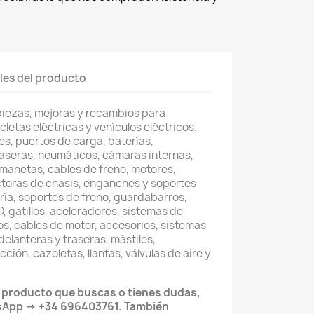
les del producto
piezas, mejoras y recambios para
cletas eléctricas y vehículos eléctricos.
s, puertos de carga, baterías,
raseras, neumáticos, cámaras internas,
, manetas, cables de freno, motores,
toras de chasis, enganches y soportes
ería, soportes de freno, guardabarros,
, gatillos, aceleradores, sistemas de
os, cables de motor, accesorios, sistemas
delanteras y traseras, mástiles,
ción, cazoletas, llantas, válvulas de aire y
l producto que buscas o tienes dudas,
sApp → +34 696403761. También