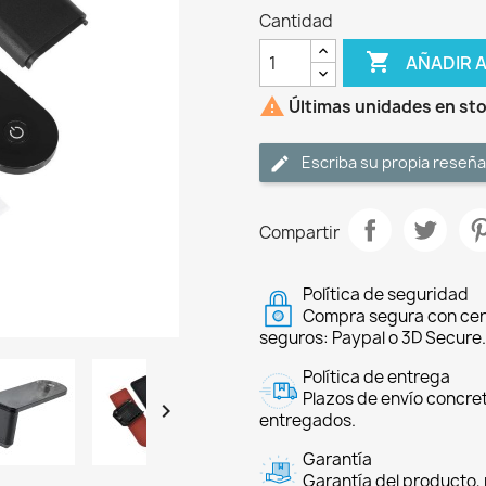
Cantidad

AÑADIR 

Últimas unidades en st
Escriba su propia reseña
Compartir
Política de seguridad
Compra segura con cer
seguros: Paypal o 3D Secure.
Política de entrega
Plazos de envío concre

entregados.
Garantía
Garantía del producto, 