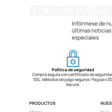
Facebook
Twitter
Rss
YouTube
Pinterest
Instagra
Lin
Infórmese de n
últimas noticias
especiales
Política de seguridad
Compra segura con certificado de segurida
SSL. Métodos de pago seguros: Paypal o 3
Secure.
PRODUCTOS
NUES