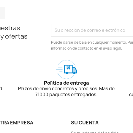
m
kedIn
TikTok
uestras
 y ofertas
Puede darse de baja en cualquier momento. Para
información de contacto en el aviso legal.
Política de entrega
d
Plazos de envío concretos y precisos. Más de
D
71000 paquetes entregados.
c
TRA EMPRESA
SU CUENTA