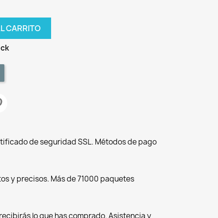
AL CARRITO
ock
tificado de seguridad SSL. Métodos de pago
tos y precisos. Más de 71000 paquetes
recibirás lo que has comprado. Asistencia y