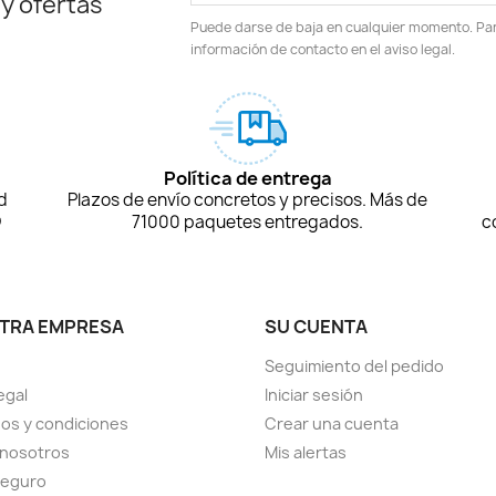
 y ofertas
Puede darse de baja en cualquier momento. Para
información de contacto en el aviso legal.
Política de entrega
d
Plazos de envío concretos y precisos. Más de
D
71000 paquetes entregados.
c
TRA EMPRESA
SU CUENTA
Seguimiento del pedido
egal
Iniciar sesión
os y condiciones
Crear una cuenta
 nosotros
Mis alertas
seguro