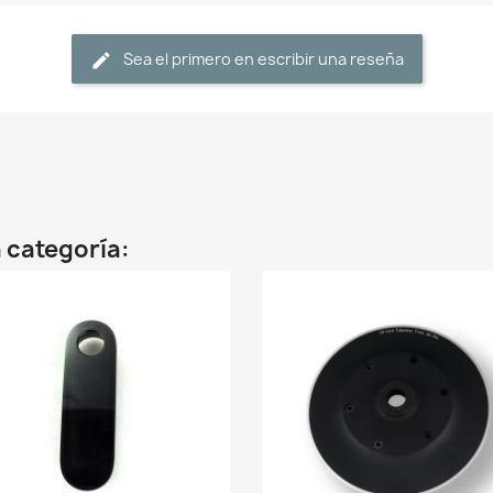
Sea el primero en escribir una reseña
 categoría: