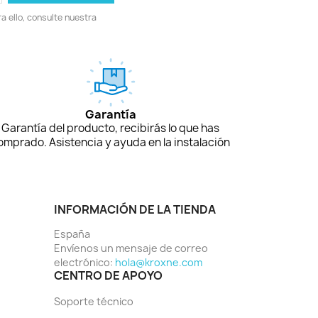
 ello, consulte nuestra
Garantía
Garantía del producto, recibirás lo que has
omprado. Asistencia y ayuda en la instalación
INFORMACIÓN DE LA TIENDA
España
Envíenos un mensaje de correo
electrónico:
hola@kroxne.com
CENTRO DE APOYO
Soporte técnico