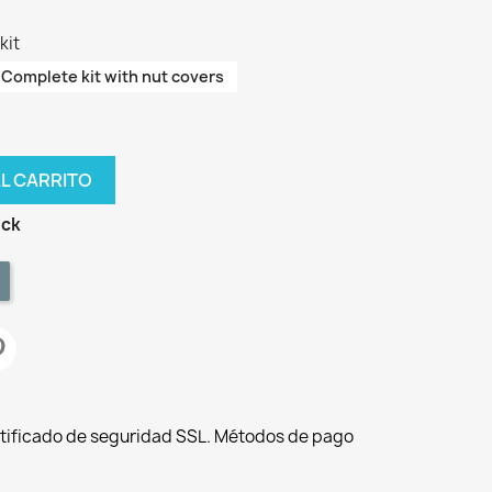
kit
Complete kit with nut covers
AL CARRITO
ock
tificado de seguridad SSL. Métodos de pago