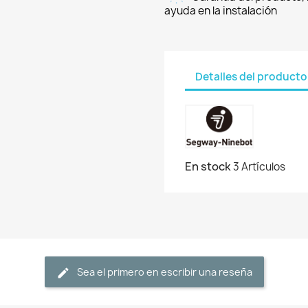
ayuda en la instalación
Detalles del producto
En stock
3 Artículos
Sea el primero en escribir una reseña