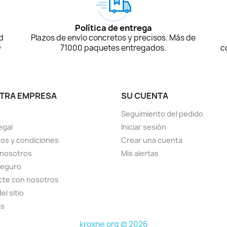
Política de entrega
d
Plazos de envío concretos y precisos. Más de
D
71000 paquetes entregados.
c
TRA EMPRESA
SU CUENTA
Seguimiento del pedido
egal
Iniciar sesión
os y condiciones
Crear una cuenta
 nosotros
Mis alertas
seguro
cte con nosotros
el sitio
as
kroxne.org © 2026