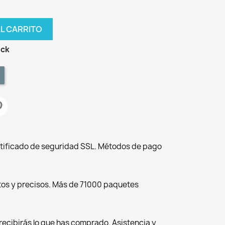
AL CARRITO
ock
tificado de seguridad SSL. Métodos de pago
tos y precisos. Más de 71000 paquetes
recibirás lo que has comprado. Asistencia y