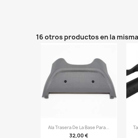
16 otros productos en la misma
Vista rápida

Ala Trasera De La Base Para...
Ta
32,00 €