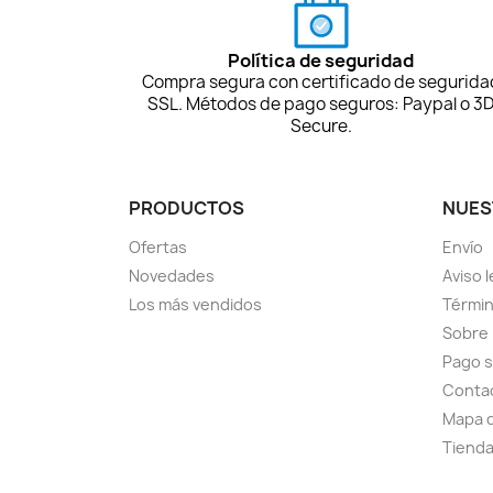
Política de seguridad
Compra segura con certificado de segurida
SSL. Métodos de pago seguros: Paypal o 3
Secure.
PRODUCTOS
NUES
Ofertas
Envío
Novedades
Aviso l
Los más vendidos
Términ
Sobre
Pago 
Conta
Mapa d
Tiend