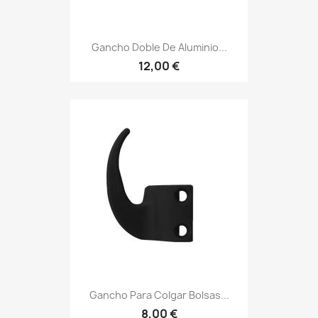
Gancho Doble De Aluminio...
12,00 €
Gancho Para Colgar Bolsas...
8,00 €