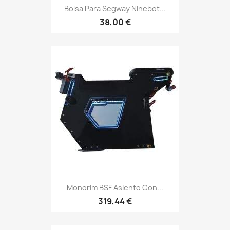
Bolsa Para Segway Ninebot...
38,00 €
Monorim BSF Asiento Con...
319,44 €