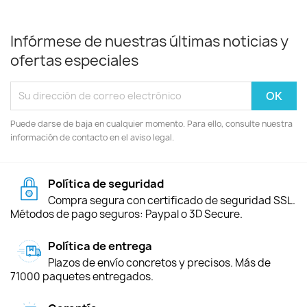
Infórmese de nuestras últimas noticias y
ofertas especiales
Puede darse de baja en cualquier momento. Para ello, consulte nuestra
información de contacto en el aviso legal.
Política de seguridad
Compra segura con certificado de seguridad SSL.
Métodos de pago seguros: Paypal o 3D Secure.
Política de entrega
Plazos de envío concretos y precisos. Más de
71000 paquetes entregados.