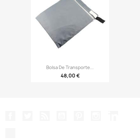
Bolsa De Transporte...
48,00 €
Facebook
Twitter
Rss
YouTube
Pinterest
Instagram
LinkedIn
TikTok