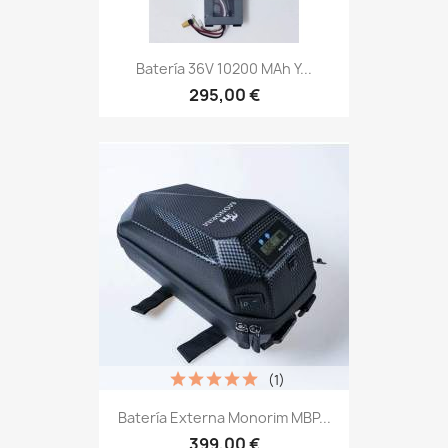
Batería 36V 10200 MAh Y...
295,00 €
(1)
Batería Externa Monorim MBP...
399,00 €