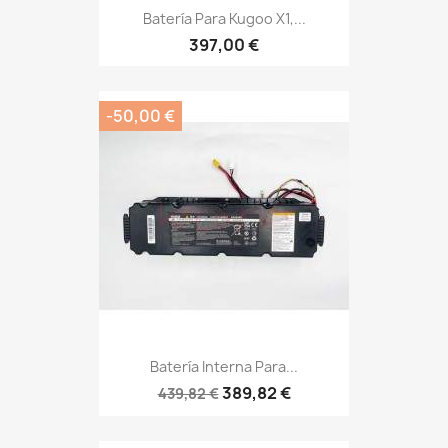
Batería Para Kugoo X1,...
397,00 €
-50,00 €
Batería Interna Para...
389,82 €
439,82 €