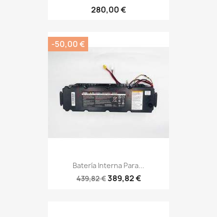
280,00 €
-50,00 €
Batería Interna Para...
389,82 €
439,82 €