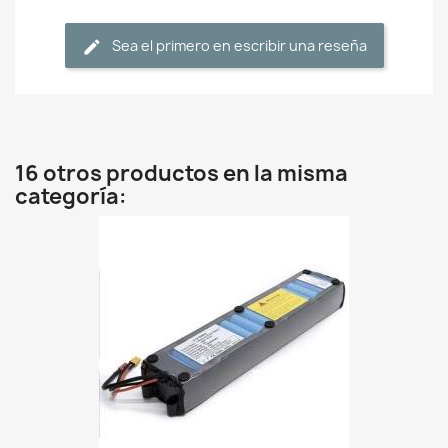
Sea el primero en escribir una reseña
16 otros productos en la misma
categoría: