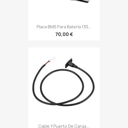
Placa BMS Para Batería 13S...
70,00 €
Cable Y Puerto De Carga...