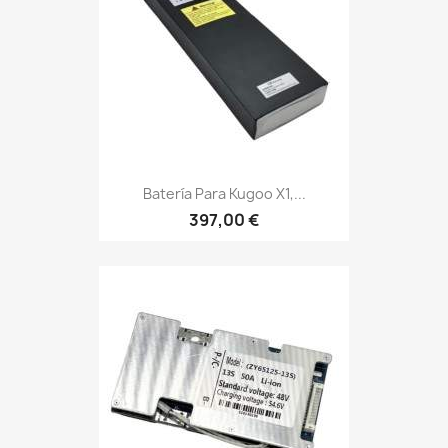
Batería Para Kugoo X1,...
397,00 €