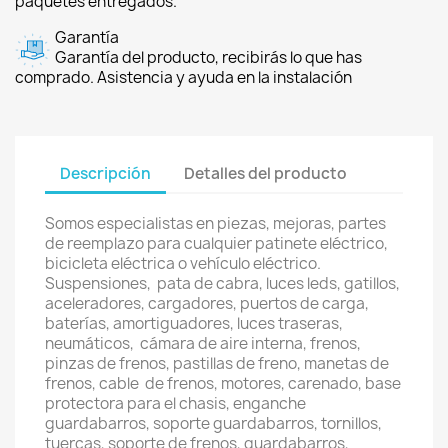
paquetes entregados.
Garantía
Garantía del producto, recibirás lo que has
comprado. Asistencia y ayuda en la instalación
Descripción
Detalles del producto
Somos especialistas en piezas, mejoras, partes
de reemplazo para cualquier patinete eléctrico,
bicicleta eléctrica o vehículo eléctrico.
Suspensiones, pata de cabra, luces leds, gatillos,
aceleradores, cargadores, puertos de carga,
baterías, amortiguadores, luces traseras,
neumáticos, cámara de aire interna, frenos,
pinzas de frenos, pastillas de freno, manetas de
frenos, cable de frenos, motores, carenado, base
protectora para el chasis, enganche
guardabarros, soporte guardabarros, tornillos,
tuercas, soporte de frenos, guardabarros,