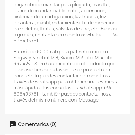
enganche de manillar para plegado, manillar,
puños de manillar, cable motor, accesorios,
sistemas de amortiguación, luz trasera, luz
delantera, mástil, rodamientos, kit de dirección,
cazonletas, llantas, válvulas de aire, etc. Buscas
algo más, contacta con nosotros: whatsapp +34
696403761
Batería de 5200mah para patinetes modelo
Segway Ninebot D18, Xiaomi Mi3 Lite, Mi 4 Lite -
36v 42v - Si no has encontrado el producto que
buscas o tienes dudas sobre un producto en
concreto tú puedes contactar con nosotros a
través de whatsapp para obtener una respuesta
más rápida a tus consultas --> whatsapp +34
696403761 - también puedes contactarnos a
través del mismo número con iMessage.
Comentarios (0)