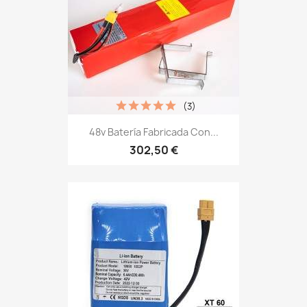
(3)
48v Batería Fabricada Con...
302,50 €