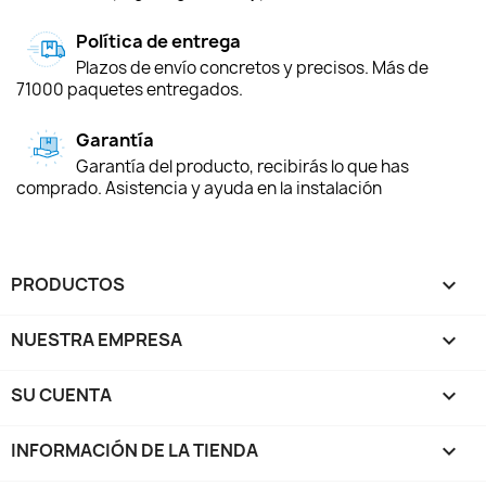
Política de entrega
Plazos de envío concretos y precisos. Más de
71000 paquetes entregados.
Garantía
Garantía del producto, recibirás lo que has
comprado. Asistencia y ayuda en la instalación
PRODUCTOS

NUESTRA EMPRESA

SU CUENTA

INFORMACIÓN DE LA TIENDA
keyboard_arrow_down