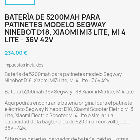
BATERÍA DE 5200MAH PARA
PATINETES MODELO SEGWAY
NINEBOT D18, XIAOMI MI3 LITE, MI 4
LITE - 36V 42V
234,00 €
Impuestos incluidos
Batería de 5200mah para patinetes modelo Segway
Ninebot D18, Xiaomi Mi3 Lite, Mi 4 Lite - 36v 42v
Batería 5200mah 36v Segway D18 Xiaomi Mi3 lite, Mi4 Lite
Aquí podrás encontrar la batería original para el patinete
eléctrico Segway Ninebot D18, Xiaomi Scooter Eletric Mi 3
Lite, Xiaomi Electric Scooter Mi 4 Lite o similar. La
capacidad de la bagtería es de 5200mah con voltaje de
36v - 42v.
Si buscas baterías, cargador de batería, celdas u otras