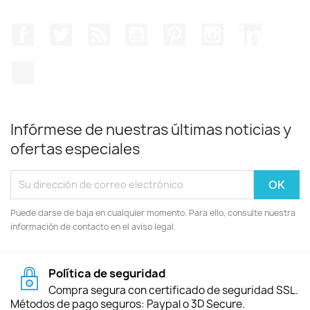
Facebook
Twitter
Rss
YouTube
Pinterest
Instagram
LinkedIn
TikTok
Infórmese de nuestras últimas noticias y
ofertas especiales
Puede darse de baja en cualquier momento. Para ello, consulte nuestra
información de contacto en el aviso legal.
Política de seguridad
Compra segura con certificado de seguridad SSL.
Métodos de pago seguros: Paypal o 3D Secure.