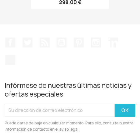
298,00 €
Facebook
Twitter
Rss
YouTube
Pinterest
Instagram
LinkedIn
TikTok
Infórmese de nuestras últimas noticias y
ofertas especiales
Puede darse de baja en cualquier momento. Para ello, consulte nuestra
información de contacto en el aviso legal.