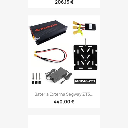
206,15 €
Bateria Externa Segway ZT3...
440,00 €