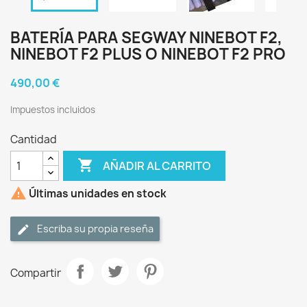
BATERÍA PARA SEGWAY NINEBOT F2,
NINEBOT F2 PLUS O NINEBOT F2 PRO
490,00 €
Impuestos incluidos
Cantidad

AÑADIR AL CARRITO

Últimas unidades en stock
Escriba su propia reseña
Compartir