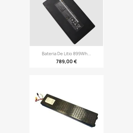
Bateria De Litio 899Wh...
789,00 €