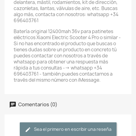
delantera, mástil, rodamientos, kit de dirección,
cazonletas, llantas, válvulas de aire, etc. Buscas
algo más, contacta con nosotros: whatsapp +34
696403761
Batería original 12400mah 36v para patinetes
eléctricos Xiaomi Electric Scooter 4 Pro o similar -
Si no has encontrado el producto que buscas o
tienes dudas sobre un producto en concreto tú
puedes contactar con nosotros a través de
whatsapp para obtener una respuesta más
rápida a tus consultas --> whatsapp +34
696403761 - también puedes contactarnos a
través del mismo número con iMessage.
Comentarios (0)
Sea el primero en escribir una reseña