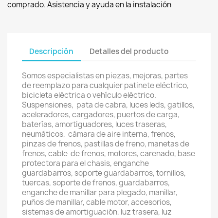
comprado. Asistencia y ayuda en la instalación
Descripción
Detalles del producto
Somos especialistas en piezas, mejoras, partes
de reemplazo para cualquier patinete eléctrico,
bicicleta eléctrica o vehículo eléctrico.
Suspensiones, pata de cabra, luces leds, gatillos,
aceleradores, cargadores, puertos de carga,
baterías, amortiguadores, luces traseras,
neumáticos, cámara de aire interna, frenos,
pinzas de frenos, pastillas de freno, manetas de
frenos, cable de frenos, motores, carenado, base
protectora para el chasis, enganche
guardabarros, soporte guardabarros, tornillos,
tuercas, soporte de frenos, guardabarros,
enganche de manillar para plegado, manillar,
puños de manillar, cable motor, accesorios,
sistemas de amortiguación, luz trasera, luz