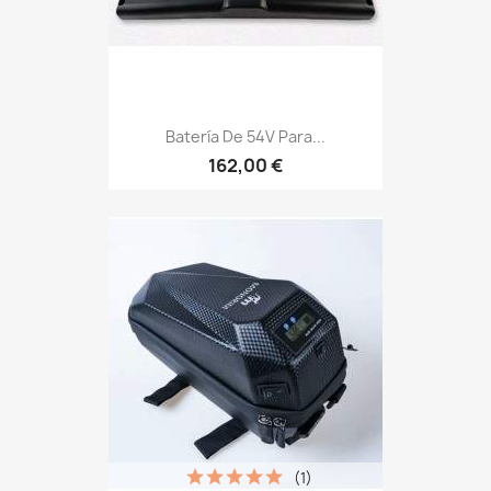
Batería De 54V Para...
162,00 €
(1)