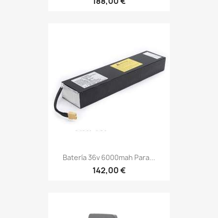
188,00 €
Batería 36v 6000mah Para...
142,00 €