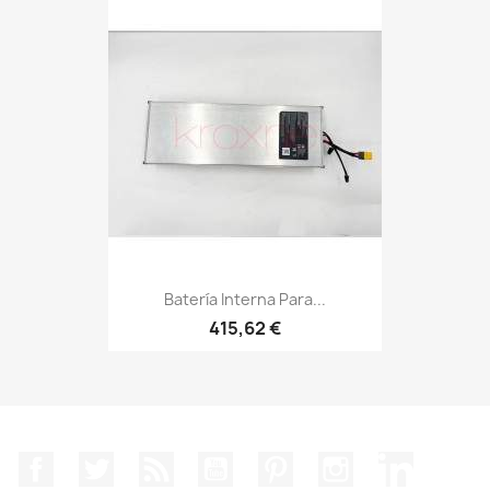
Batería Interna Para...
415,62 €
Facebook
Twitter
Rss
YouTube
Pinterest
Instagram
LinkedIn