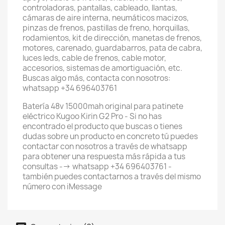
controladoras, pantallas, cableado, llantas,
cámaras de aire interna, neumáticos macizos,
pinzas de frenos, pastillas de freno, horquillas,
rodamientos, kit de dirección, manetas de frenos,
motores, carenado, guardabarros, pata de cabra,
luces leds, cable de frenos, cable motor,
accesorios, sistemas de amortiguación, etc.
Buscas algo más, contacta con nosotros:
whatsapp +34 696403761
Batería 48v 15000mah original para patinete
eléctrico Kugoo Kirin G2 Pro - Si no has
encontrado el producto que buscas o tienes
dudas sobre un producto en concreto tú puedes
contactar con nosotros a través de whatsapp
para obtener una respuesta más rápida a tus
consultas --> whatsapp +34 696403761 -
también puedes contactarnos a través del mismo
número con iMessage