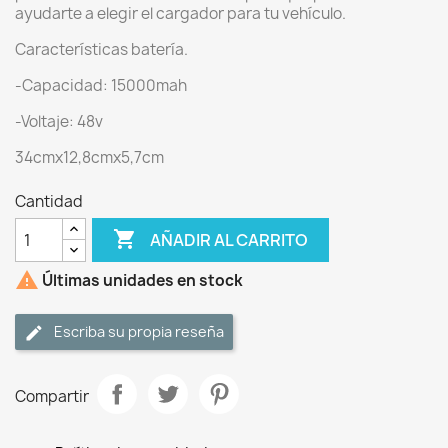
ayudarte a elegir el cargador para tu vehículo.
Características batería.
-Capacidad: 15000mah
-Voltaje: 48v
34cmx12,8cmx5,7cm
Cantidad

AÑADIR AL CARRITO

Últimas unidades en stock
Escriba su propia reseña
Compartir