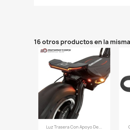
16 otros productos en la misma
Vista rápida

Luz Trasera Con Apoyo De...