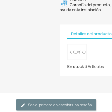
Garantía del producto, 
ayuda en la instalación
Detalles del producto
En stock
3 Artículos
Sea el primero en escribir una reseña