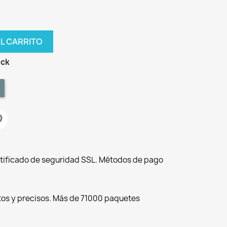
AL CARRITO
ock
tificado de seguridad SSL. Métodos de pago
tos y precisos. Más de 71000 paquetes