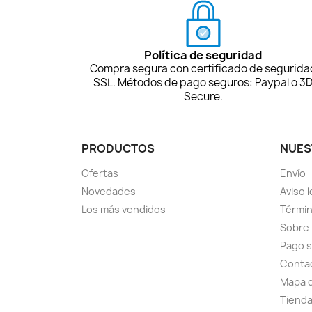
Política de seguridad
Compra segura con certificado de segurida
SSL. Métodos de pago seguros: Paypal o 3
Secure.
PRODUCTOS
NUES
Ofertas
Envío
Novedades
Aviso l
Los más vendidos
Términ
Sobre
Pago 
Conta
Mapa d
Tiend