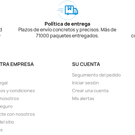
Política de entrega
d
Plazos de envío concretos y precisos. Más de
D
71000 paquetes entregados.
c
TRA EMPRESA
SU CUENTA
Seguimiento del pedido
egal
Iniciar sesión
os y condiciones
Crear una cuenta
 nosotros
Mis alertas
seguro
cte con nosotros
el sitio
as