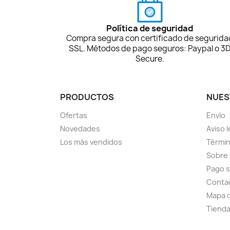
Política de seguridad
Compra segura con certificado de segurida
SSL. Métodos de pago seguros: Paypal o 3
Secure.
PRODUCTOS
NUES
Ofertas
Envío
Novedades
Aviso l
Los más vendidos
Términ
Sobre
Pago 
Conta
Mapa d
Tiend