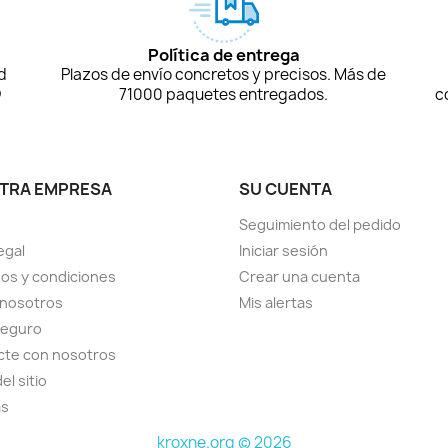
Política de entrega
d
Plazos de envío concretos y precisos. Más de
D
71000 paquetes entregados.
c
TRA EMPRESA
SU CUENTA
Seguimiento del pedido
egal
Iniciar sesión
os y condiciones
Crear una cuenta
 nosotros
Mis alertas
seguro
cte con nosotros
el sitio
as
kroxne.org © 2026