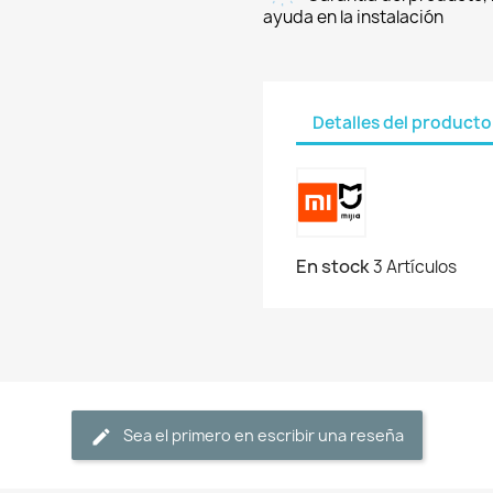
ayuda en la instalación
Detalles del producto
En stock
3 Artículos
Sea el primero en escribir una reseña