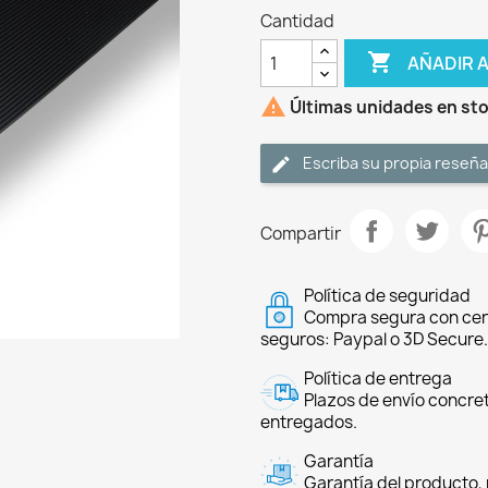
Cantidad

AÑADIR 

Últimas unidades en st
Escriba su propia reseña
Compartir
Política de seguridad
Compra segura con cer
seguros: Paypal o 3D Secure.
Política de entrega
Plazos de envío concre
entregados.
Garantía
Garantía del producto, 