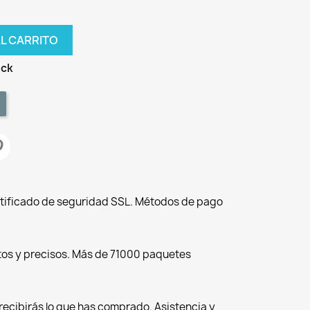
AL CARRITO
ock
tificado de seguridad SSL. Métodos de pago
tos y precisos. Más de 71000 paquetes
recibirás lo que has comprado. Asistencia y