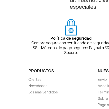
últimas noticias
especiales
Política de seguridad
Compra segura con certificado de segurida
SSL. Métodos de pago seguros: Paypal o 3
Secure.
PRODUCTOS
NUES
Ofertas
Envío
Novedades
Aviso l
Los más vendidos
Términ
Sobre
Pago 