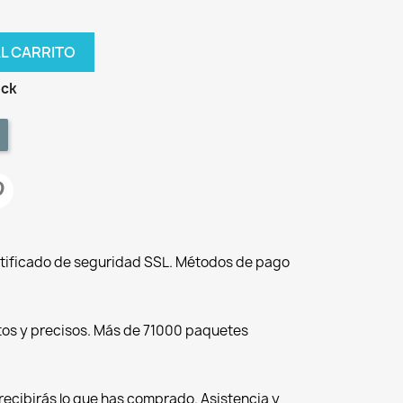
AL CARRITO
ock
tificado de seguridad SSL. Métodos de pago
tos y precisos. Más de 71000 paquetes
recibirás lo que has comprado. Asistencia y