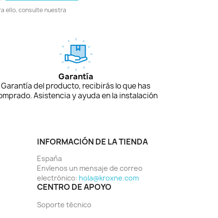
 ello, consulte nuestra
Garantía
Garantía del producto, recibirás lo que has
omprado. Asistencia y ayuda en la instalación
INFORMACIÓN DE LA TIENDA
España
Envíenos un mensaje de correo
electrónico:
hola@kroxne.com
CENTRO DE APOYO
Soporte técnico