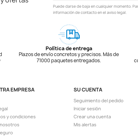
 y ofertas
Puede darse de baja en cualquier momento. Para
información de contacto en el aviso legal.
Política de entrega
d
Plazos de envío concretos y precisos. Más de
D
71000 paquetes entregados.
c
TRA EMPRESA
SU CUENTA
Seguimiento del pedido
egal
Iniciar sesión
os y condiciones
Crear una cuenta
 nosotros
Mis alertas
seguro