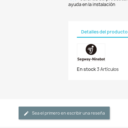
ayuda en la instalación
Detalles del producto
En stock
3 Artículos
Sea el primero en escribir una reseña