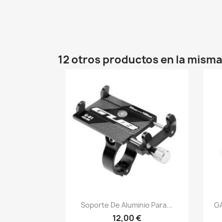
12 otros productos en la misma
Vista rápida

Soporte De Aluminio Para...
GA
12,00 €