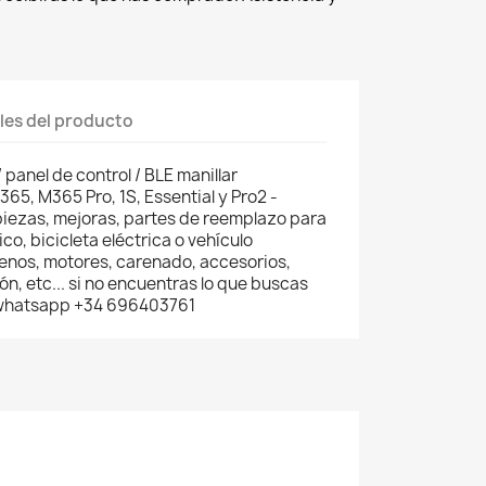
les del producto
panel de control / BLE manillar
65, M365 Pro, 1S, Essential y Pro2 -
piezas, mejoras, partes de reemplazo para
co, bicicleta eléctrica o vehículo
renos, motores, carenado, accesorios,
n, etc... si no encuentras lo que buscas
 whatsapp +34 696403761