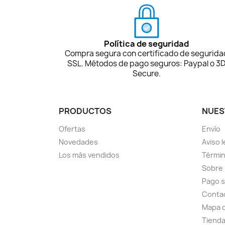
Política de seguridad
Compra segura con certificado de segurida
SSL. Métodos de pago seguros: Paypal o 3
Secure.
PRODUCTOS
NUES
Ofertas
Envío
Novedades
Aviso l
Los más vendidos
Términ
Sobre
Pago 
Conta
Mapa d
Tiend