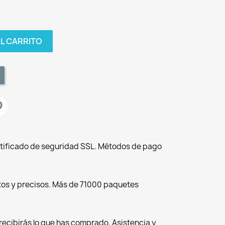
AL CARRITO
tificado de seguridad SSL. Métodos de pago
tos y precisos. Más de 71000 paquetes
recibirás lo que has comprado. Asistencia y