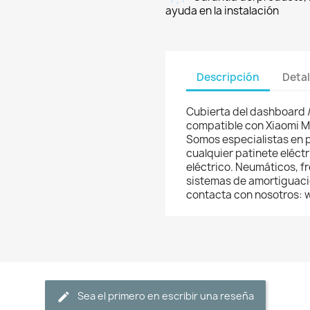
ayuda en la instalación
Descripción
Detal
Cubierta del dashboard / 
compatible con Xiaomi M3
Somos especialistas en 
cualquier patinete eléctri
eléctrico. Neumáticos, f
sistemas de amortiguació
contacta con nosotros:
Sea el primero en escribir una reseña