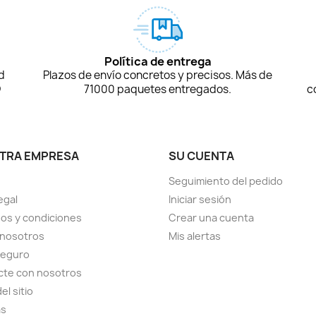
Política de entrega
d
Plazos de envío concretos y precisos. Más de
D
71000 paquetes entregados.
c
TRA EMPRESA
SU CUENTA
Seguimiento del pedido
egal
Iniciar sesión
os y condiciones
Crear una cuenta
 nosotros
Mis alertas
seguro
cte con nosotros
el sitio
as