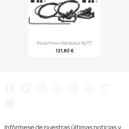
Pinza Freno Hidráulico NUTT
121,80 €
Facebook
Twitter
Rss
YouTube
Pinterest
Instagram
LinkedIn
TikTok
Infórmese de nuestras últimas noticias y