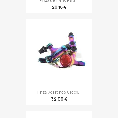
Pinza De Freno Para...
20,16 €
Pinza De Frenos XTech...
32,00 €