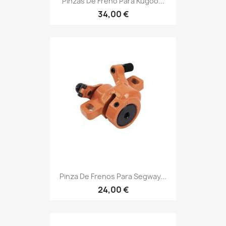
Pinzas De Freno Para Kugoo...
34,00 €
Pinza De Frenos Para Segway...
24,00 €