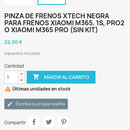
PINZA DE FRENOS XTECH NEGRA
PARA FRENOS XIAOMI M365, 1S, PRO2
O XIAOMI M365 PRO (SIN KIT)
22,00 €
Impuestos incluidos
Cantidad

AÑADIR AL CARRITO

Últimas unidades en stock
Escriba su propia reseña
Compartir