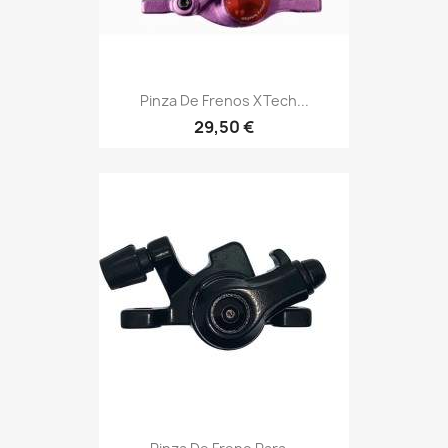
Pinza De Frenos XTech...
29,50 €