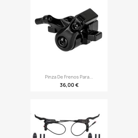
Pinza De Frenos Para...
36,00 €