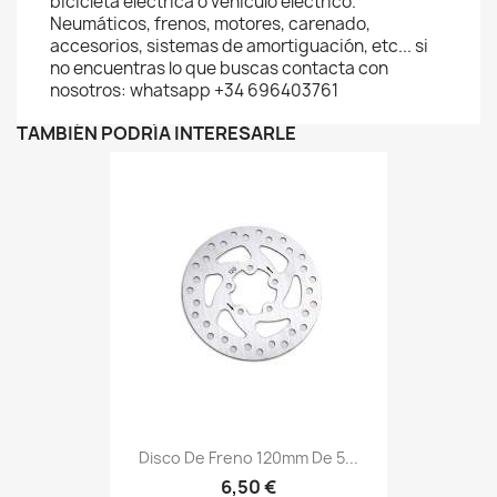
bicicleta eléctrica o vehículo eléctrico.
Neumáticos, frenos, motores, carenado,
accesorios, sistemas de amortiguación, etc... si
no encuentras lo que buscas contacta con
nosotros: whatsapp +34 696403761
TAMBIÉN PODRÍA INTERESARLE
Disco De Freno 120mm De 5...
6,50 €