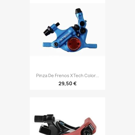
Pinza De Frenos XTech Color...
29,50 €