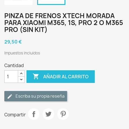
PINZA DE FRENOS XTECH MORADA
PARA XIAOMI M365, 1S, PRO 2 O M365
PRO (SIN KIT)
29,50 €
Impuestos incluidos
Cantidad

AÑADIR AL CARRITO
Escriba su propia reseña
Compartir