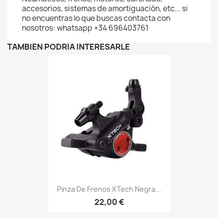
accesorios, sistemas de amortiguación, etc... si
no encuentras lo que buscas contacta con
nosotros: whatsapp +34 696403761
TAMBIÉN PODRÍA INTERESARLE
Pinza De Frenos XTech Negra...
22,00 €