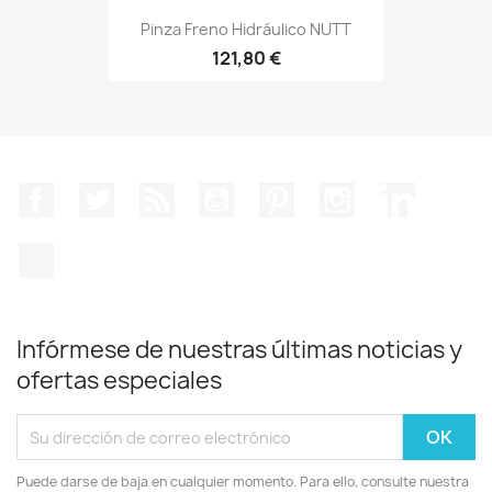
Pinza Freno Hidráulico NUTT
121,80 €
Facebook
Twitter
Rss
YouTube
Pinterest
Instagram
LinkedIn
TikTok
Infórmese de nuestras últimas noticias y
ofertas especiales
Puede darse de baja en cualquier momento. Para ello, consulte nuestra