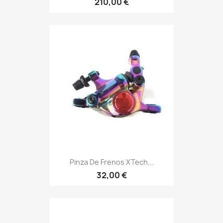
210,00 €
Pinza De Frenos XTech...
32,00 €