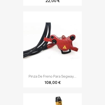
22,00 €
Pinza De Freno Para Segway...
108,00 €