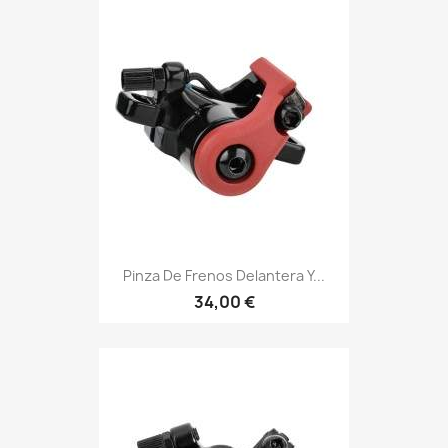
Pinza De Frenos Delantera Y...
34,00 €