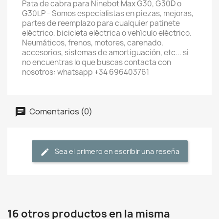
Pata de cabra para Ninebot Max G30, G30D o
G30LP - Somos especialistas en piezas, mejoras,
partes de reemplazo para cualquier patinete
eléctrico, bicicleta eléctrica o vehículo eléctrico.
Neumáticos, frenos, motores, carenado,
accesorios, sistemas de amortiguación, etc... si
no encuentras lo que buscas contacta con
nosotros: whatsapp +34 696403761
Comentarios (0)
Sea el primero en escribir una reseña
16 otros productos en la misma