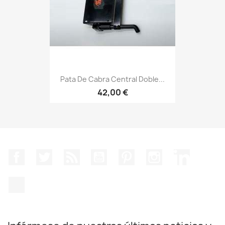
Pata De Cabra Central Doble...
42,00 €
Facebook
Twitter
Rss
YouTube
Pinterest
Instagram
LinkedIn
TikTok