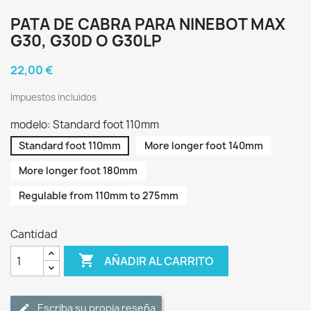
PATA DE CABRA PARA NINEBOT MAX
G30, G30D O G30LP
22,00 €
Impuestos incluidos
modelo: Standard foot 110mm
Standard foot 110mm
More longer foot 140mm
More longer foot 180mm
Regulable from 110mm to 275mm
Cantidad

AÑADIR AL CARRITO
Escriba su propia reseña