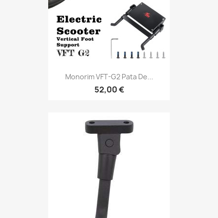
Monorim VFT-G2 Pata De...
52,00 €