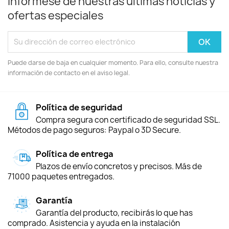
Infórmese de nuestras últimas noticias y
ofertas especiales
Puede darse de baja en cualquier momento. Para ello, consulte nuestra
información de contacto en el aviso legal.
Política de seguridad
Compra segura con certificado de seguridad SSL.
Métodos de pago seguros: Paypal o 3D Secure.
Política de entrega
Plazos de envío concretos y precisos. Más de
71000 paquetes entregados.
Garantía
Garantía del producto, recibirás lo que has
comprado. Asistencia y ayuda en la instalación