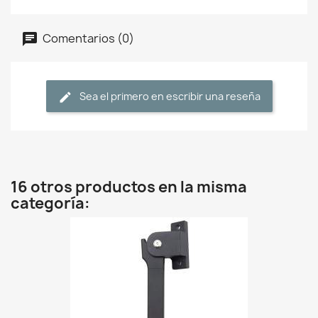
Comentarios (0)
Sea el primero en escribir una reseña
16 otros productos en la misma
categoría: