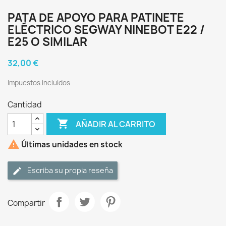
PATA DE APOYO PARA PATINETE
ELÉCTRICO SEGWAY NINEBOT E22 /
E25 O SIMILAR
32,00 €
Impuestos incluidos
Cantidad

AÑADIR AL CARRITO

Últimas unidades en stock
Escriba su propia reseña
Compartir