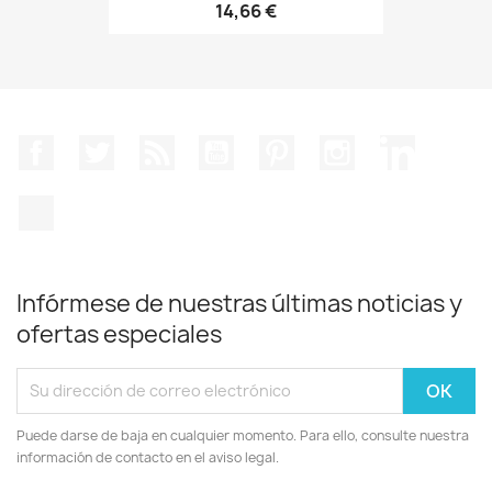
14,66 €
Facebook
Twitter
Rss
YouTube
Pinterest
Instagram
LinkedIn
TikTok
Infórmese de nuestras últimas noticias y
ofertas especiales
Puede darse de baja en cualquier momento. Para ello, consulte nuestra
información de contacto en el aviso legal.